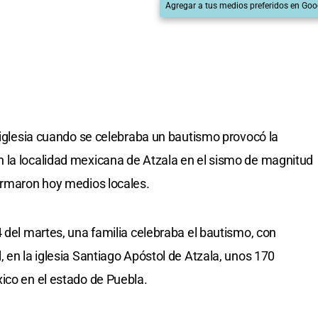
Agregar a tus medios preferidos en Goo
a iglesia cuando se celebraba un bautismo provocó la
 la localidad mexicana de Atzala en el sismo de magnitud
ormaron hoy medios locales.
 del martes, una familia celebraba el bautismo, con
 en la iglesia Santiago Apóstol de Atzala, unos 170
ico en el estado de Puebla.