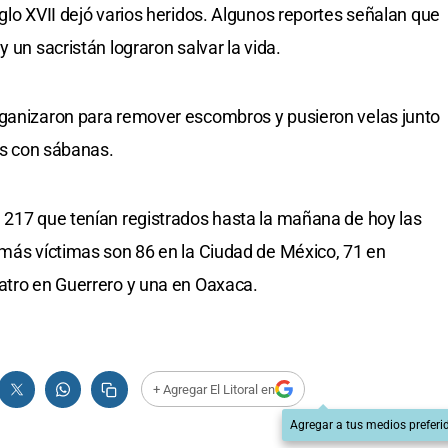
glo XVII dejó varios heridos. Algunos reportes señalan que
 un sacristán lograron salvar la vida.
rganizaron para remover escombros y pusieron velas junto
tos con sábanas.
 217 que tenían registrados hasta la mañana de hoy las
emás víctimas son 86 en la Ciudad de México, 71 en
atro en Guerrero y una en Oaxaca.
+ Agregar El Litoral en
Agregar a tus medios preferi