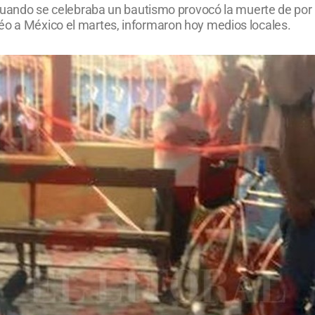
a cuando se celebraba un bautismo provocó la muerte de po
éo a México el martes, informaron hoy medios locales.