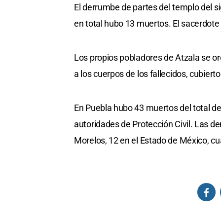
El derrumbe de partes del templo del si
en total hubo 13 muertos. El sacerdote y
Los propios pobladores de Atzala se o
a los cuerpos de los fallecidos, cubier
En Puebla hubo 43 muertos del total de
autoridades de Protección Civil. Las d
Morelos, 12 en el Estado de México, cu