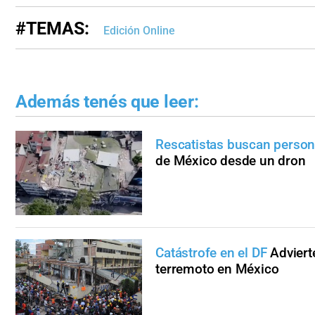
#TEMAS:
Edición Online
Además tenés que leer:
Rescatistas buscan perso
de México desde un dron
Catástrofe en el DF
Adviert
terremoto en México