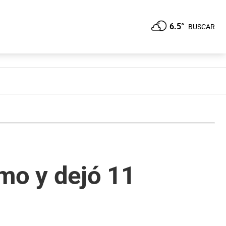
6.5°
BUSCAR
mo y dejó 11