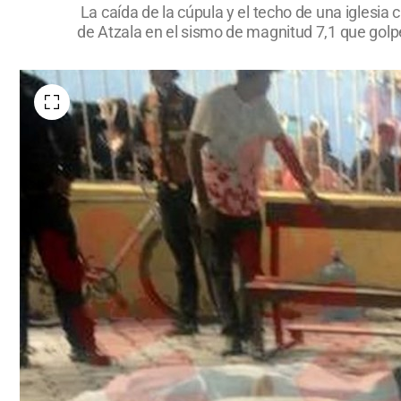
La caída de la cúpula y el techo de una iglesi
de Atzala en el sismo de magnitud 7,1 que golp