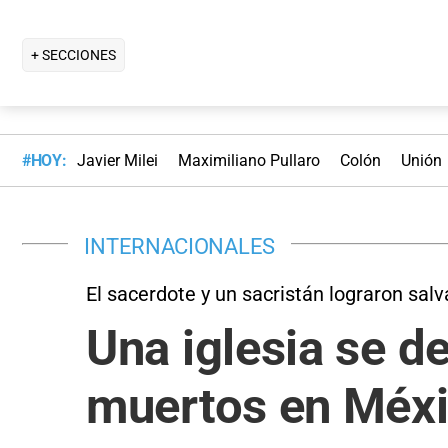
+ SECCIONES
#HOY:
Javier Milei
Maximiliano Pullaro
Colón
Unión
INTERNACIONALES
El sacerdote y un sacristán lograron salva
Una iglesia se d
muertos en Méx