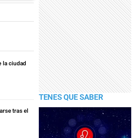
 la ciudad
TENES QUE SABER
rse tras el