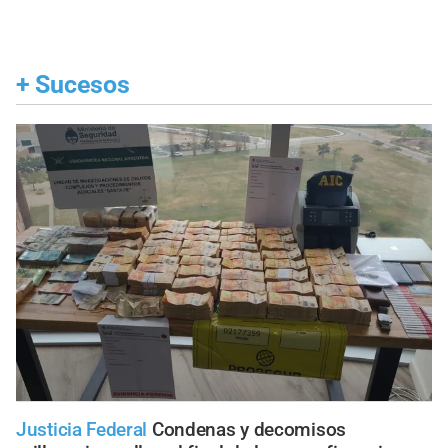
+
Sucesos
Justicia Federal
Condenas y decomisos