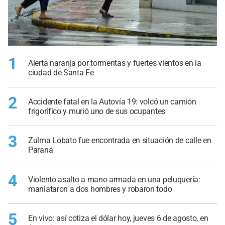
1
Alerta naranja por tormentas y fuertes vientos en la
ciudad de Santa Fe
2
Accidente fatal en la Autovía 19: volcó un camión
frigorífico y murió uno de sus ocupantes
3
Zulma Lobato fue encontrada en situación de calle en
Paraná
4
Violento asalto a mano armada en una peluquería:
maniataron a dos hombres y robaron todo
5
En vivo: así cotiza el dólar hoy, jueves 6 de agosto, en