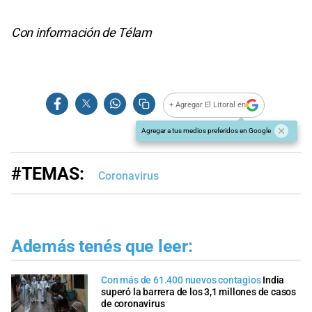
Con información de Télam
+ Agregar El Litoral en
Agregar a tus medios preferidos en Google
#TEMAS:
Coronavirus
Además tenés que leer:
Con más de 61.400 nuevos contagios
India
superó la barrera de los 3,1 millones de casos
de coronavirus