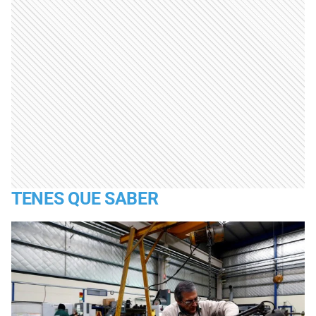
TENES QUE SABER