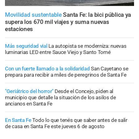
Movilidad sustentable
Santa Fe: la bici pública ya
supera los 670 mil viajes y suma nuevas
estaciones
Más seguridad vial
La autopista se moderniza: nuevas
luminarias LED entre Sauce Viejo y Santo Tomé
Con un fuerte llamado a la solidaridad
San Cayetano se
prepara para recibir a miles de peregrinos de Santa Fe
"Geriátrico del horror"
Desde el Concejo, piden al
municipio que detalle la situación de los asilos de
ancianos en Santa Fe
En Santa Fe
Todo lo que tenés que saber antes de salir
de casa en Santa Fe este jueves 6 de agosto