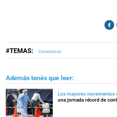
#TEMAS:
Coronavirus
Además tenés que leer:
Los mayores incrementos se
una jornada récord de con