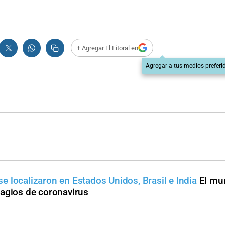
+ Agregar El Litoral en
Agregar a tus medios preferi
 localizaron en Estados Unidos, Brasil e India
El mu
tagios de coronavirus