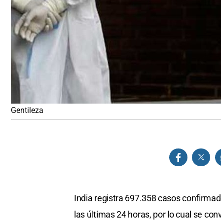
Gentileza
India registra 697.358 casos confirma
las últimas 24 horas, por lo cual se con