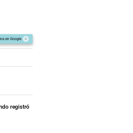
dos en Google
ndo registró