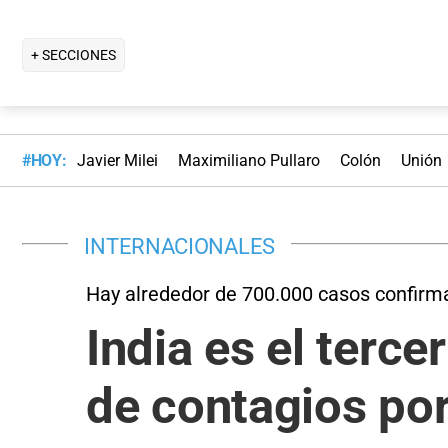
+ SECCIONES
#HOY:
Javier Milei
Maximiliano Pullaro
Colón
Unión
INTERNACIONALES
Hay alrededor de 700.000 casos confirm
India es el terc
de contagios po