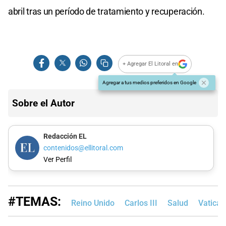
abril tras un período de tratamiento y recuperación.
+ Agregar El Litoral en
Agregar a tus medios preferidos en Google
Sobre el Autor
Redacción EL
contenidos@ellitoral.com
Ver Perfil
#TEMAS:
Reino Unido
Carlos III
Salud
Vatica