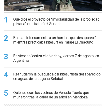
1
Qué dice el proyecto de “inviolabilidad de la propiedad
privada” que tratará el Senado
2
Buscan intensamente a un hombre que desapareció
mientras practicaba kitesurf en Paraje El Chaquito
3
En vivo: así cotiza el dólar hoy, viernes 7 de agosto, en
Argentina
4
Reanudaron la búsqueda del kitesurfista desaparecido
en aguas de la Laguna Setúbal
5
Quiénes eran los vecinos de Venado Tuerto que
murieron tras la caída de un árbol en Mendoza