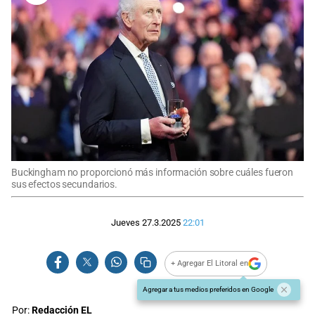
Buckingham no proporcionó más información sobre cuáles fueron
sus efectos secundarios.
Jueves 27.3.2025
22:01
+ Agregar El Litoral en
Agregar a tus medios preferidos en Google
Por:
Redacción EL