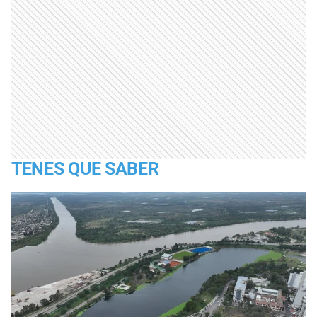
TENES QUE SABER