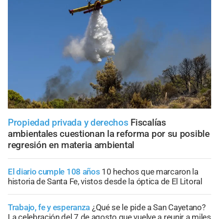
Propiedad privada y derechos
Fiscalías
ambientales cuestionan la reforma por su posible
regresión en materia ambiental
El diario cumple 108 años
10 hechos que marcaron la
historia de Santa Fe, vistos desde la óptica de El Litoral
Trabajo, fe y esperanza
¿Qué se le pide a San Cayetano?
La celebración del 7 de agosto que vuelve a reunir a miles