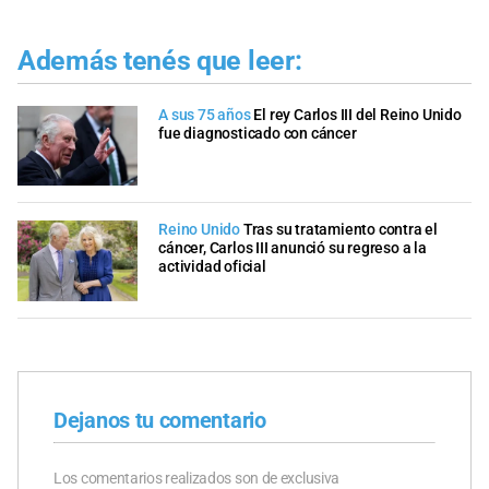
Además tenés que leer:
A sus 75 años
El rey Carlos III del Reino Unido
fue diagnosticado con cáncer
Reino Unido
Tras su tratamiento contra el
cáncer, Carlos III anunció su regreso a la
actividad oficial
Dejanos tu comentario
Los comentarios realizados son de exclusiva