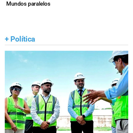
Mundos paralelos
+
Política