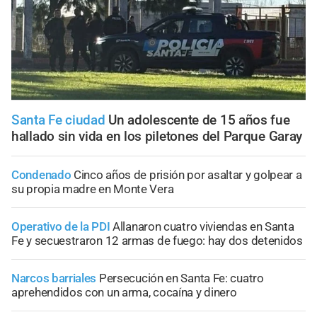
Santa Fe ciudad
Un adolescente de 15 años fue
hallado sin vida en los piletones del Parque Garay
Condenado
Cinco años de prisión por asaltar y golpear a
su propia madre en Monte Vera
Operativo de la PDI
Allanaron cuatro viviendas en Santa
Fe y secuestraron 12 armas de fuego: hay dos detenidos
Narcos barriales
Persecución en Santa Fe: cuatro
aprehendidos con un arma, cocaína y dinero