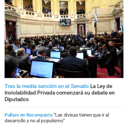
Tras la media sanción en el Senado
La Ley de
Inviolabilidad Privada comenzará su debate en
Diputados
Pullaro en Reconquista
“Las divisas tienen que ir al
desarrollo y no al populismo”