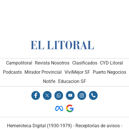
Campolitoral
Revista Nosotros
Clasificados
CYD Litoral
Podcasts
Mirador Provincial
VivíMejor SF
Puerto Negocios
Notife
Educacion SF
Hemeroteca Digital (1930-1979)
-
Receptorías de avisos
-