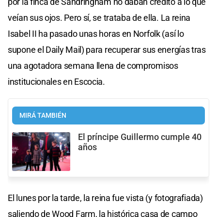
por la finca de Sandringham no daban crédito a lo que
veían sus ojos. Pero sí, se trataba de ella. La reina
Isabel II ha pasado unas horas en Norfolk (así lo
supone el Daily Mail) para recuperar sus energías tras
una agotadora semana llena de compromisos
institucionales en Escocia.
MIRÁ TAMBIÉN
El príncipe Guillermo cumple 40
años
El lunes por la tarde, la reina fue vista (y fotografiada)
saliendo de Wood Farm, la histórica casa de campo