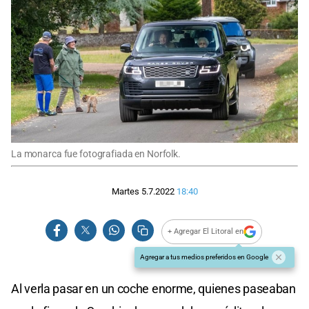
La monarca fue fotografiada en Norfolk.
Martes 5.7.2022
18:40
+ Agregar El Litoral en
Agregar a tus medios preferidos en Google
Al verla pasar en un coche enorme, quienes paseaban