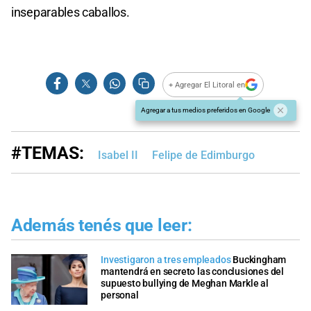
inseparables caballos.
+ Agregar El Litoral en
Agregar a tus medios preferidos en Google
#TEMAS:
Isabel II
Felipe de Edimburgo
Además tenés que leer:
Investigaron a tres empleados
Buckingham
mantendrá en secreto las conclusiones del
supuesto bullying de Meghan Markle al
personal