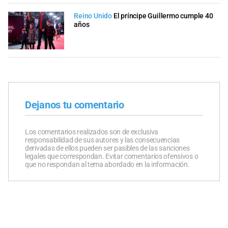
Reino Unido
El príncipe Guillermo cumple 40
años
Dejanos tu comentario
Los comentarios realizados son de exclusiva
responsabilidad de sus autores y las consecuencias
derivadas de ellos pueden ser pasibles de las sanciones
legales que correspondan. Evitar comentarios ofensivos o
que no respondan al tema abordado en la información.