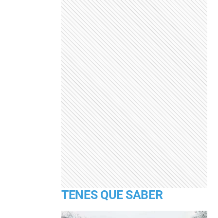
TENES QUE SABER