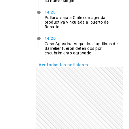
su nuevo single
14:28
Pullaro viaja a Chile con agenda
productiva vinculada al puerto de
Rosario
14:26
Caso Agostina Vega: dos inquilinos de
Barrelier fueron detenidos por
encubrimiento agravado
Ver todas las noticias