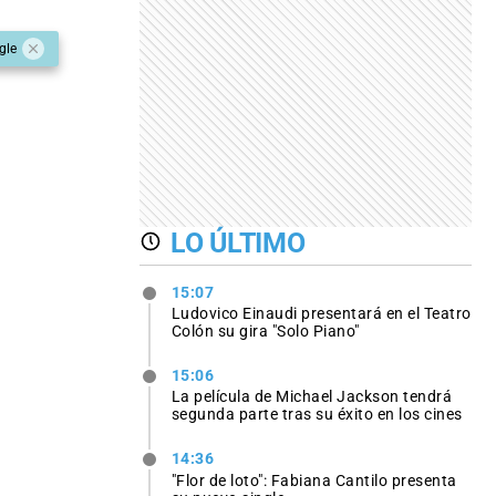
gle
LO ÚLTIMO
15:07
Ludovico Einaudi presentará en el Teatro
Colón su gira "Solo Piano"
15:06
La película de Michael Jackson tendrá
segunda parte tras su éxito en los cines
14:36
"Flor de loto": Fabiana Cantilo presenta