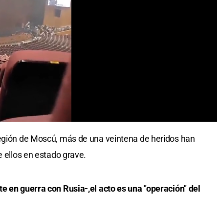
región de Moscú, más de una veintena de heridos han
e ellos en estado grave.
e en guerra con Rusia-,el acto es una "operación" del