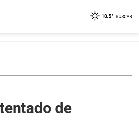
10.5°
BUSCAR
atentado de