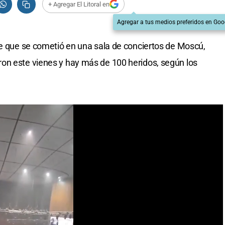
+ Agregar El Litoral en
Agregar a tus medios preferidos en Goo
re que se cometió en una sala de conciertos de Moscú,
on este vienes y hay más de 100 heridos, según los