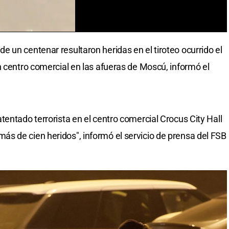
 un centenar resultaron heridas en el tiroteo ocurrido el
n centro comercial en las afueras de Moscú, informó el
entado terrorista en el centro comercial Crocus City Hall
s de cien heridos", informó el servicio de prensa del FSB