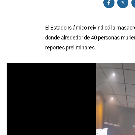
El Estado Islámico reivindicó la masac
donde alrededor de 40 personas murier
reportes preliminares.