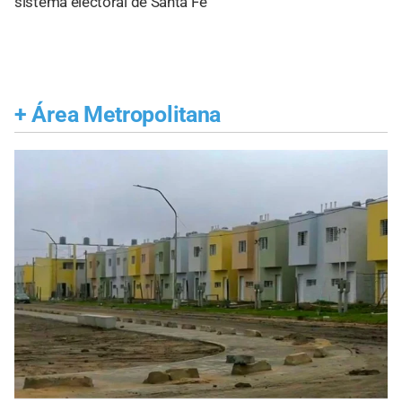
sistema electoral de Santa Fe
+
Área Metropolitana