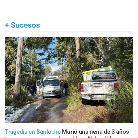
+
Sucesos
Tragedia en Bariloche
Murió una nena de 3 años