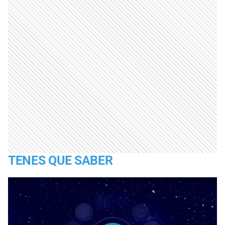
TENES QUE SABER