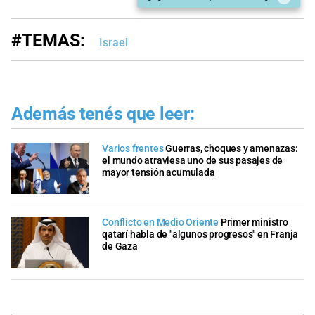
#TEMAS:
Israel
Además tenés que leer:
Varios frentes
Guerras, choques y amenazas:
el mundo atraviesa uno de sus pasajes de
mayor tensión acumulada
Conflicto en Medio Oriente
Primer ministro
qatarí habla de "algunos progresos" en Franja
de Gaza