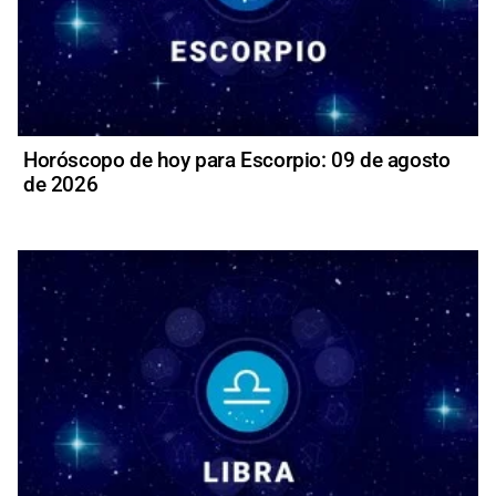
Horóscopo de hoy para Escorpio: 09 de agosto
de 2026