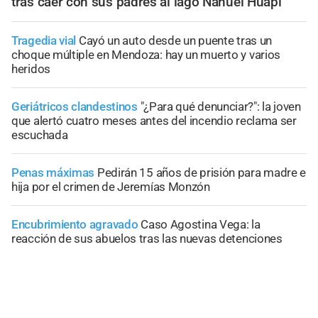
tras caer con sus padres al lago Nahuel Huapi
Tragedia vial
Cayó un auto desde un puente tras un
choque múltiple en Mendoza: hay un muerto y varios
heridos
Geriátricos clandestinos
"¿Para qué denunciar?": la joven
que alertó cuatro meses antes del incendio reclama ser
escuchada
Penas máximas
Pedirán 15 años de prisión para madre e
hija por el crimen de Jeremías Monzón
Encubrimiento agravado
Caso Agostina Vega: la
reacción de sus abuelos tras las nuevas detenciones