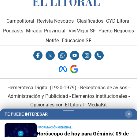
Campolitoral
Revista Nosotros
Clasificados
CYD Litoral
Podcasts
Mirador Provincial
VivíMejor SF
Puerto Negocios
Notife
Educacion SF
Hemeroteca Digital (1930-1979)
-
Receptorías de avisos
-
Administración y Publicidad
-
Elementos institucionales
-
Opcionales con El Litoral
-
MediaKit
TE PUEDE INTERESAR
✕
El Litoral es miembro de:
INFORMACIÓN GENERAL
Horóscopo de hoy para Géminis: 09 de