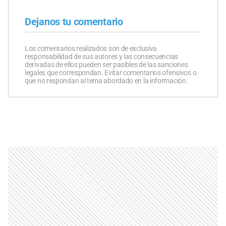
Dejanos tu comentario
Los comentarios realizados son de exclusiva
responsabilidad de sus autores y las consecuencias
derivadas de ellos pueden ser pasibles de las sanciones
legales que correspondan. Evitar comentarios ofensivos o
que no respondan al tema abordado en la información.