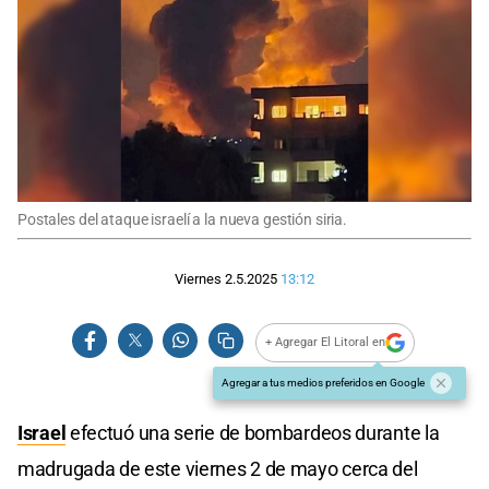
Postales del ataque israelí a la nueva gestión siria.
Viernes 2.5.2025
13:12
+ Agregar El Litoral en
Agregar a tus medios preferidos en Google
Israel
efectuó una serie de bombardeos durante la
madrugada de este viernes 2 de mayo cerca del