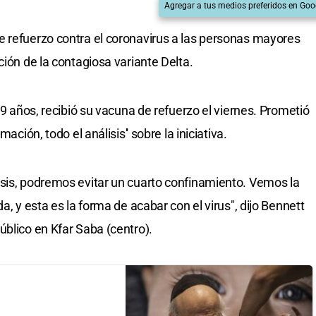
Agregar a tus medios preferidos en Goo
e refuerzo contra el coronavirus a las personas mayores
ción de la contagiosa variante Delta.
49 años, recibió su vacuna de refuerzo el viernes. Prometió
ación, todo el análisis'' sobre la iniciativa.
osis, podremos evitar un cuarto confinamiento. Vemos la
a, y esta es la forma de acabar con el virus", dijo Bennett
úblico en Kfar Saba (centro).