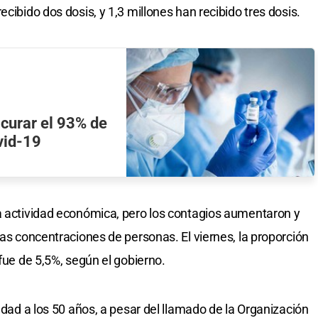
cibido dos dosis, y 1,3 millones han recibido tres dosis.
 curar el 93% de
vid-19
a actividad económica, pero los contagios aumentaron y
las concentraciones de personas. El viernes, la proporción
 fue de 5,5%, según el gobierno.
 edad a los 50 años, a pesar del llamado de la Organización