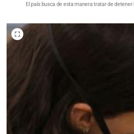
El país busca de esta manera tratar de detener 