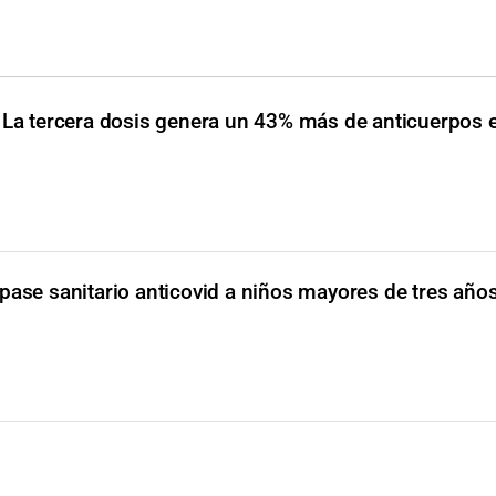
La tercera dosis genera un 43% más de anticuerpos 
pase sanitario anticovid a niños mayores de tres año