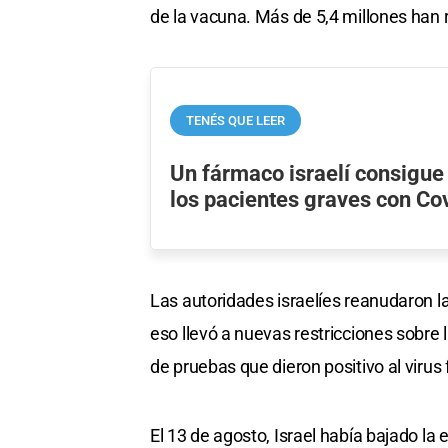
de la vacuna. Más de 5,4 millones han re
TENÉS QUE LEER
Un fármaco israelí consigue
los pacientes graves con Co
Las autoridades israelíes reanudaron l
eso llevó a nuevas restricciones sobre 
de pruebas que dieron positivo al virus
El 13 de agosto, Israel había bajado la