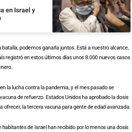
a en Israel y
n
a batalla, podemos ganarla juntos. Está a nuestro alcance,
aís registró en estos últimos días unos 8.000 nuevos casos
enero.
o en la lucha contra la pandemia, y el mes pasado se
la vacuna de refuerzo. Estados Unidos ha aprobado la dosis
 ofrecer, la tercera vacuna para gente de edad avanzada.
e habitantes de Israel han recibido por lo menos una dosis