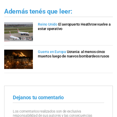
Además tenés que leer:
Reino Unido
El aeropuerto Heathrow vuelve a
estar operativo
Guerra en Europa
Ucrania: al menos cinco
muertos luego de nuevos bombardeos rusos
Dejanos tu comentario
Los comentarios realizados son de exclusiva
responsabilidad de sus autores y las consecuencias