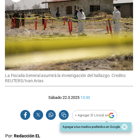
La Fiscalía General asumirá la investigación del hallazgo. Credito:
REUTERS/Ivan Arias
Sábado 22.3.2025
13:30
+ Agregar El Litoral en
Agregar a tus medios preferidos en Google
Por:
Redacción EL