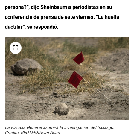
persona?”, dijo Sheinbaum a periodistas en su
conferencia de prensa de este viernes. “La huella
dactilar”, se respondió.
La Fiscalía General asumirá la investigación del hallazgo.
Credito: REUTERS/Ivan Arias