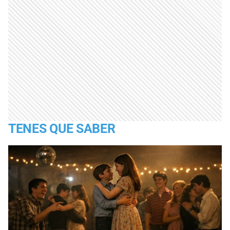
TENES QUE SABER