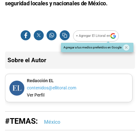
seguridad locales y nacionales de México.
+ Agregar El Litoral en
Agregar a tus medios preferidos en Google
Sobre el Autor
Redacción EL
contenidos@ellitoral.com
Ver Perfil
#TEMAS:
México