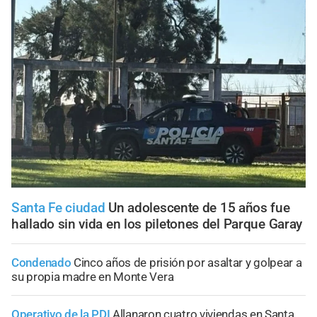
Santa Fe ciudad
Un adolescente de 15 años fue
hallado sin vida en los piletones del Parque Garay
Condenado
Cinco años de prisión por asaltar y golpear a
su propia madre en Monte Vera
Operativo de la PDI
Allanaron cuatro viviendas en Santa