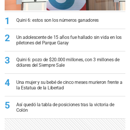
1
Quini 6: estos son los números ganadores
2
Un adolescente de 15 años fue hallado sin vida en los
piletones del Parque Garay
3
Quini 6: pozo de $20.000 millones, con 3 millones de
dólares del Siempre Sale
4
Una mujer y su bebé de cinco meses murieron frente a
la Estatua de la Libertad
5
Así quedó la tabla de posiciones tras la victoria de
Colón