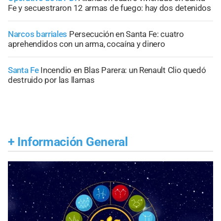
Fe y secuestraron 12 armas de fuego: hay dos detenidos
Narcos barriales
Persecución en Santa Fe: cuatro
aprehendidos con un arma, cocaína y dinero
Santa Fe
Incendio en Blas Parera: un Renault Clio quedó
destruido por las llamas
+
Información General