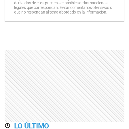
derivadas de ellos pueden ser pasibles de las sanciones
legales que correspondan. Evitar comentarios ofensivos o
que no respondan al tema abordado en la información.
LO ÚLTIMO