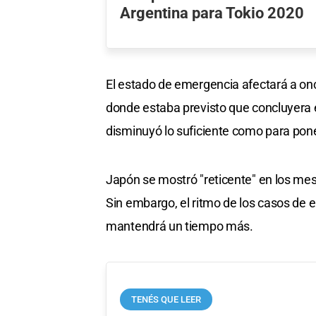
Argentina para Tokio 2020
El estado de emergencia afectará a onc
donde estaba previsto que concluyera e
disminuyó lo suficiente como para poner
Japón se mostró "reticente" en los mes
Sin embargo, el ritmo de los casos de e
mantendrá un tiempo más.
TENÉS QUE LEER