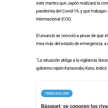
este martes que Japón realizará la com
pandemia del Covid-19, y que trabajan
Internacional (COI).
El anuncio se conoció a pesar de que 
mes más del estado de emergencia, a 
"La situación obliga a la vigilancia dur
gobierno nipón Katsunobu Kato, indicó 
TENÉS QUE LEER
Básquet: se conocen los riva