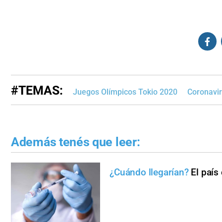
#TEMAS:
Juegos Olímpicos Tokio 2020
Coronavi
Además tenés que leer:
¿Cuándo llegarían?
El país