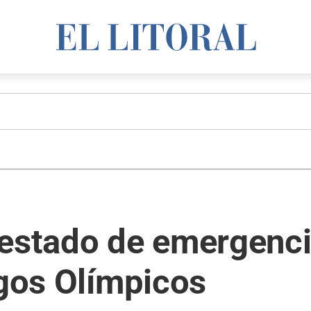
 estado de emergenci
egos Olímpicos