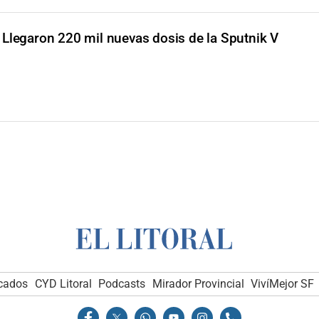
Llegaron 220 mil nuevas dosis de la Sputnik V
icados
CYD Litoral
Podcasts
Mirador Provincial
VivíMejor SF