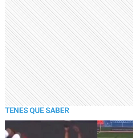
TENES QUE SABER