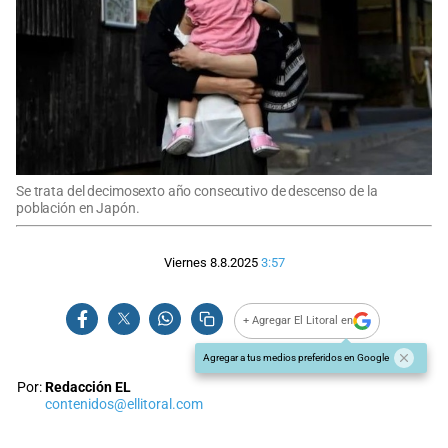
Se trata del decimosexto año consecutivo de descenso de la
población en Japón.
Viernes 8.8.2025
3:57
+ Agregar El Litoral en
Agregar a tus medios preferidos en Google
Por:
Redacción EL
contenidos@ellitoral.com