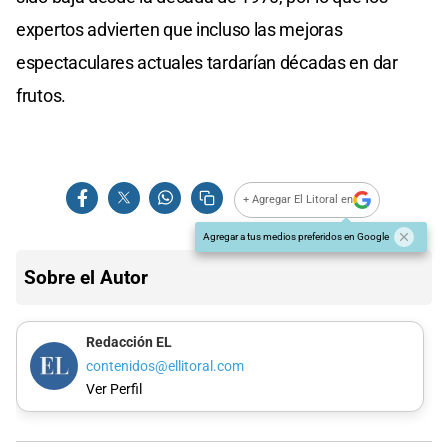
expertos advierten que incluso las mejoras
espectaculares actuales tardarían décadas en dar
frutos.
+ Agregar El Litoral en
Agregar a tus medios preferidos en Google
Sobre el Autor
Redacción EL
contenidos@ellitoral.com
Ver Perfil