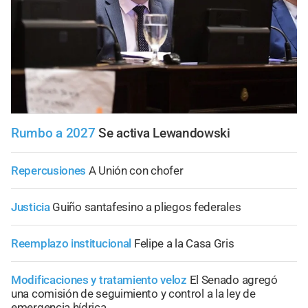
Rumbo a 2027
Se activa Lewandowski
Repercusiones
A Unión con chofer
Justicia
Guiño santafesino a pliegos federales
Reemplazo institucional
Felipe a la Casa Gris
Modificaciones y tratamiento veloz
El Senado agregó
una comisión de seguimiento y control a la ley de
emergencia hídrica