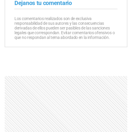
Dejanos tu comentario
Los comentarios realizados son de exclusiva
responsabilidad de sus autores y las consecuencias
derivadas de ellos pueden ser pasibles de las sanciones
legales que correspondan. Evitar comentarios ofensivos o
que no respondan al tema abordado en la información.