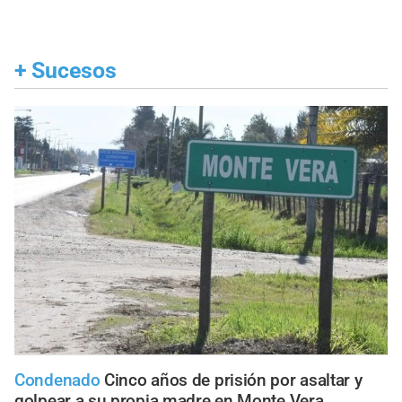
+
Sucesos
Condenado
Cinco años de prisión por asaltar y
golpear a su propia madre en Monte Vera