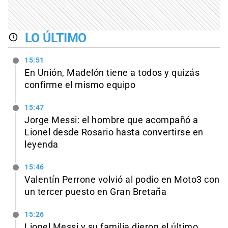
LO ÚLTIMO
15:51
En Unión, Madelón tiene a todos y quizás
confirme el mismo equipo
15:47
Jorge Messi: el hombre que acompañó a
Lionel desde Rosario hasta convertirse en
leyenda
15:46
Valentín Perrone volvió al podio en Moto3 con
un tercer puesto en Gran Bretaña
15:26
Lionel Messi y su familia dieron el último