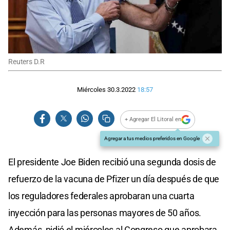
Reuters D.R
Miércoles 30.3.2022
18:57
+ Agregar El Litoral en
Agregar a tus medios preferidos en Google
El presidente Joe Biden recibió una segunda dosis de
refuerzo de la vacuna de Pfizer un día después de que
los reguladores federales aprobaran una cuarta
inyección para las personas mayores de 50 años.
Además, pidió el miércoles al Congreso que aprobara