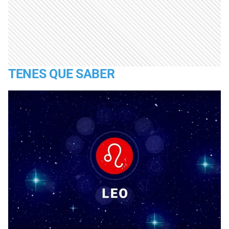
TENES QUE SABER