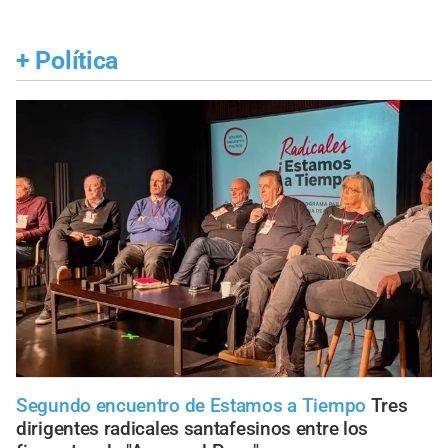
+
Política
Segundo encuentro de Estamos a Tiempo
Tres
dirigentes radicales santafesinos entre los