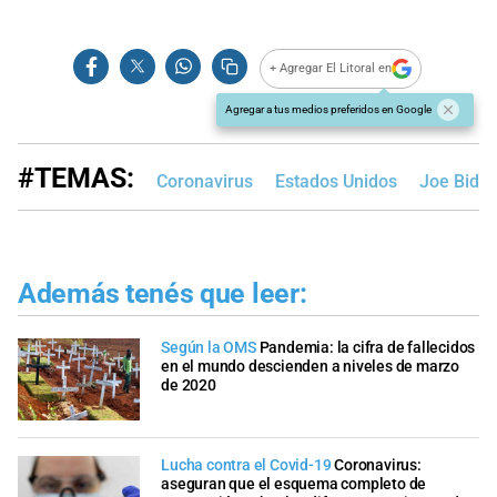
+ Agregar El Litoral en
Agregar a tus medios preferidos en Google
#TEMAS:
Coronavirus
Estados Unidos
Joe Bide
Además tenés que leer:
Según la OMS
Pandemia: la cifra de fallecidos
en el mundo descienden a niveles de marzo
de 2020
Lucha contra el Covid-19
Coronavirus:
aseguran que el esquema completo de