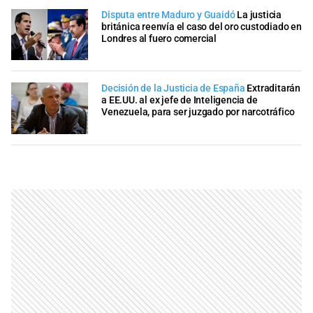
Disputa entre Maduro y Guaidó
La justicia
británica reenvía el caso del oro custodiado en
Londres al fuero comercial
Decisión de la Justicia de España
Extraditarán
a EE.UU. al ex jefe de Inteligencia de
Venezuela, para ser juzgado por narcotráfico