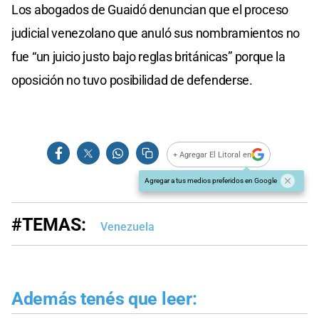
Los abogados de Guaidó denuncian que el proceso
judicial venezolano que anuló sus nombramientos no
fue “un juicio justo bajo reglas británicas” porque la
oposición no tuvo posibilidad de defenderse.
+ Agregar El Litoral en
Agregar a tus medios preferidos en Google
#TEMAS:
Venezuela
Además tenés que leer: