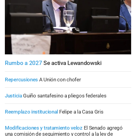
Rumbo a 2027
Se activa Lewandowski
Repercusiones
A Unión con chofer
Justicia
Guiño santafesino a pliegos federales
Reemplazo institucional
Felipe a la Casa Gris
Modificaciones y tratamiento veloz
El Senado agregó
una comisión de seguimiento y control a la ley de