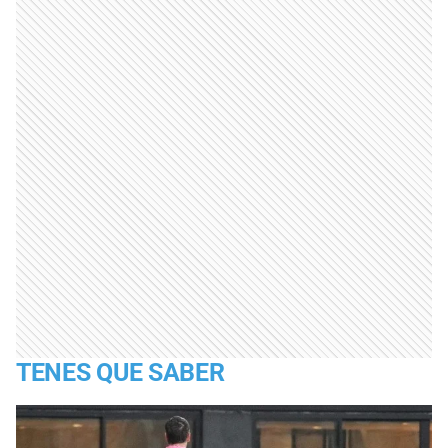
TENES QUE SABER