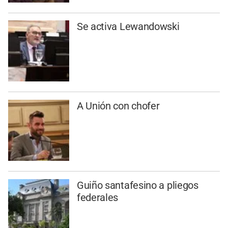
Se activa Lewandowski
A Unión con chofer
Guiño santafesino a pliegos
federales