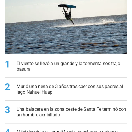
1
El viento se llevó a un grande y la tormenta nos trajo
basura
2
Murió una nena de 3 años tras caer con sus padres al
lago Nahuel Huapi
3
Una balacera en la zona oeste de Santa Fe terminó con
un hombre acribillado
Milei despidió a Jorge Messi y cuestionó a quienes