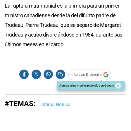
La ruptura matrimonial es la primera para un primer
ministro canadiense desde la del difunto padre de
Trudeau, Pierre Trudeau, que se separó de Margaret
Trudeau y acabó divorciándose en 1984, durante sus
últimos meses en el cargo.
+ Agregar El Litoral en
Agregar a tus medios preferidos en Google
#TEMAS:
Última Noticia