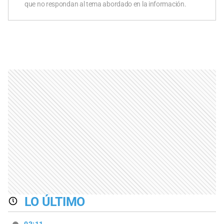
que no respondan al tema abordado en la información.
LO ÚLTIMO