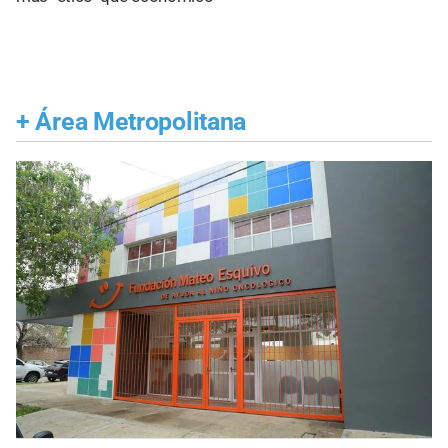
+
Área Metropolitana