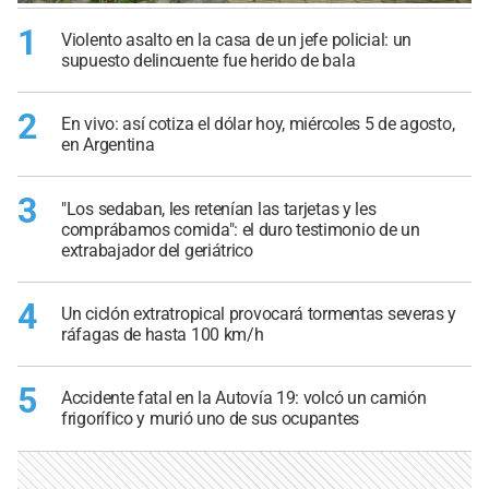
1
Violento asalto en la casa de un jefe policial: un
supuesto delincuente fue herido de bala
2
En vivo: así cotiza el dólar hoy, miércoles 5 de agosto,
en Argentina
3
"Los sedaban, les retenían las tarjetas y les
comprábamos comida": el duro testimonio de un
extrabajador del geriátrico
4
Un ciclón extratropical provocará tormentas severas y
ráfagas de hasta 100 km/h
5
Accidente fatal en la Autovía 19: volcó un camión
frigorífico y murió uno de sus ocupantes