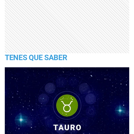
TENES QUE SABER