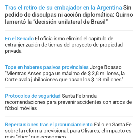
Tras el retiro de su embajador en la Argentina
Sin
pedido de disculpas ni acción diplomática: Quirno
lamentó la “decisión unilateral de Brasil”
En el Senado
El oficialismo eliminó el capítulo de
extranjerización de tierras del proyecto de propiedad
privada
Tope en haberes pasivos provinciales
Jorge Boasso:
"Mientras Anses paga un máximo de $ 2,8 millones, la
Corte avala jubilaciones que pasan los $ 18 millones"
Protocolos de seguridad
Santa Fe brinda
recomendaciones para prevenir accidentes con arcos de
fútbol móviles
Repercusiones tras el pronunciamiento
Fallo en Santa Fe
sobre la reforma previsional: para Olivares, el impacto es
más "ético" que económico