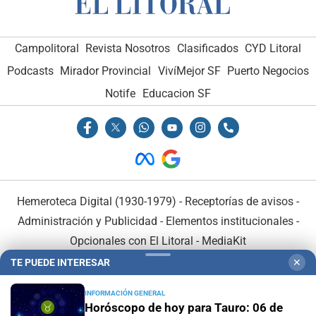
Campolitoral
Revista Nosotros
Clasificados
CYD Litoral
Podcasts
Mirador Provincial
VivíMejor SF
Puerto Negocios
Notife
Educacion SF
Hemeroteca Digital (1930-1979)
-
Receptorías de avisos
-
Administración y Publicidad
-
Elementos institucionales
-
Opcionales con El Litoral
-
MediaKit
TE PUEDE INTERESAR
✕
El Litoral es miembro de:
INFORMACIÓN GENERAL
Horóscopo de hoy para Tauro: 06 de