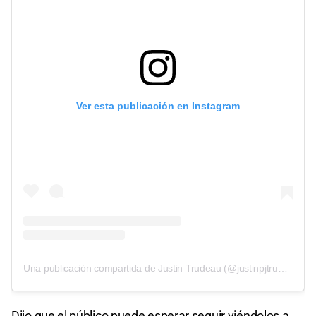
Ver esta publicación en Instagram
Una publicación compartida de Justin Trudeau (@justinpjtrudeau)
Dijo que el público puede esperar seguir viéndolos a