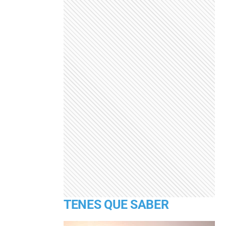
TENES QUE SABER