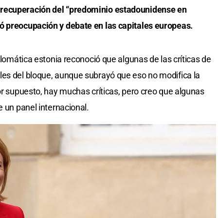
 recuperación del “predominio estadounidense en
ó preocupación y debate en las capitales europeas.
iplomática estonia reconoció que algunas de las críticas de
les del bloque, aunque subrayó que eso no modifica la
or supuesto, hay muchas críticas, pero creo que algunas
e un panel internacional.