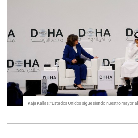
Kaja Kallas: “Estados Unidos sigue siendo nuestro mayor 