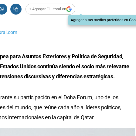
+ Agregar El Litoral en
Agregar a tus medios preferidos en Goo
oral.com
pea para Asuntos Exteriores y Política de Seguridad,
 Estados Unidos continúa siendo el socio más relevante
tensiones discursivas y diferencias estratégicas.
rante su participación en el Doha Forum, uno de los
s del mundo, que reúne cada año a líderes políticos,
s internacionales en la capital de Qatar.