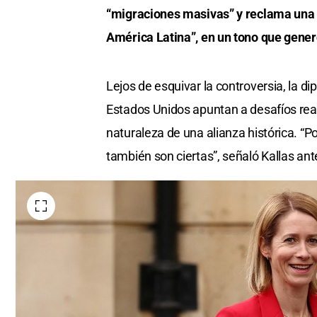
“migraciones masivas” y reclama una
América Latina”, en un tono que gener
Lejos de esquivar la controversia, la d
Estados Unidos apuntan a desafíos rea
naturaleza de una alianza histórica. “P
también son ciertas”, señaló Kallas ant