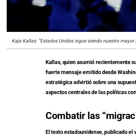
Kaja Kallas: “Estados Unidos sigue siendo nuestro mayor a
Kallas, quien asumió recientemente su 
fuerte mensaje emitido desde Washin
estratégica advirtió sobre una supuesta
aspectos centrales de las políticas c
Combatir las “migra
El texto estadounidense, publicado el 