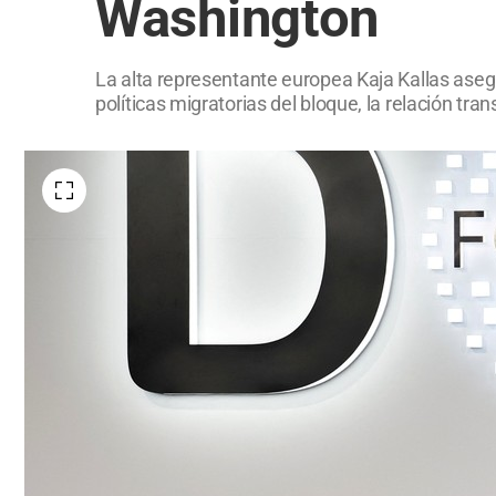
Washington
La alta representante europea Kaja Kallas asegur
políticas migratorias del bloque, la relación tr