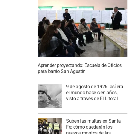
Aprender proyectando: Escuela de Oficios
para barrio San Agustín
9 de agosto de 1926: así era
el mundo hace cien años,
visto a través de El Litoral
Suben las multas en Santa
Fe: cómo quedarán los
nuevos montos de las