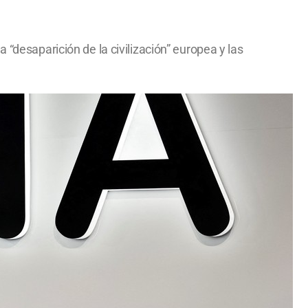
 “desaparición de la civilización” europea y las