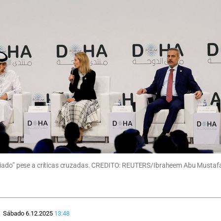
aliado” pese a críticas cruzadas. CREDITO: REUTERS/Ibraheem Abu Mustaf
Sábado 6.12.2025
13:48