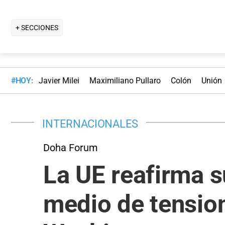
+ SECCIONES
#HOY:
Javier Milei
Maximiliano Pullaro
Colón
Unión
INTERNACIONALES
Doha Forum
La UE reafirma s
medio de tension