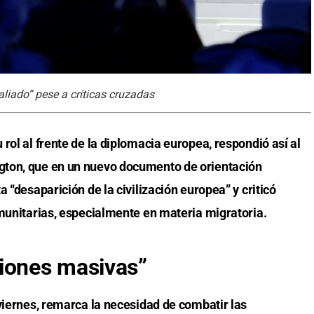
liado” pese a críticas cruzadas
rol al frente de la diplomacia europea, respondió así al
gton, que en un nuevo documento de orientación
 “desaparición de la civilización europea” y criticó
omunitarias, especialmente en materia migratoria.
ciones masivas”
viernes, remarca la necesidad de combatir las