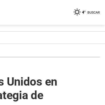
4°
BUSCAR
s Unidos en
ategia de