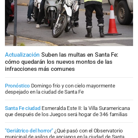
Actualización
Suben las multas en Santa Fe:
cómo quedarán los nuevos montos de las
infracciones más comunes
Pronóstico
Domingo frío y con cielo mayormente
despejado en la ciudad de Santa Fe
Santa Fe ciudad
Esmeralda Este II: la Villa Suramericana
que después de los Juegos será hogar de 346 familias
"Geriátrico del horror"
¿Qué pasó con el Observatorio
municipal de asilos de ancianos en la ciudad de Santa