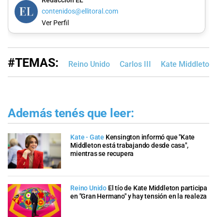
Redacción EL
contenidos@ellitoral.com
Ver Perfil
#TEMAS:
Reino Unido
Carlos III
Kate Middleton
Además tenés que leer:
Kate - Gate
Kensington informó que "Kate
Middleton está trabajando desde casa",
mientras se recupera
Reino Unido
El tío de Kate Middleton participa
en "Gran Hermano" y hay tensión en la realeza