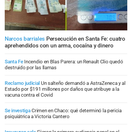
Narcos barriales
Persecución en Santa Fe: cuatro
aprehendidos con un arma, cocaína y dinero
Santa Fe
Incendio en Blas Parera: un Renault Clio quedó
destruido por las llamas
Reclamo judicial
Un salteño demandó a AstraZeneca y al
Estado por $191 millones por daños que atribuye a la
vacuna contra el Covid
Se investiga
Crimen en Chaco: qué determinó la pericia
psiquiátrica a Victoria Cantero
Inauguran sala
Fijaron la primera audiencia penal en el