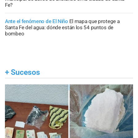
Fe?
Ante el fenómeno de El Niño
El mapa que protege a
Santa Fe del agua: dónde están los 54 puntos de
bombeo
+
Sucesos