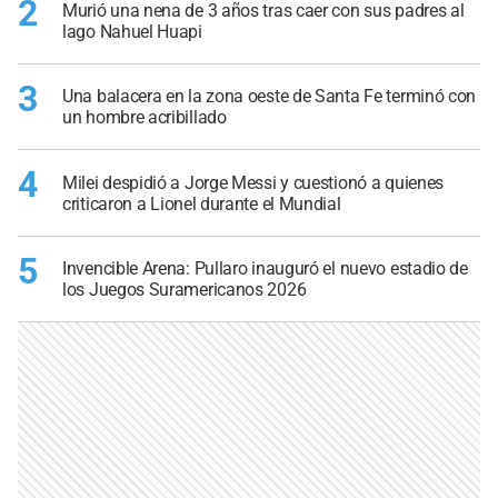
2
Murió una nena de 3 años tras caer con sus padres al
lago Nahuel Huapi
3
Una balacera en la zona oeste de Santa Fe terminó con
un hombre acribillado
4
Milei despidió a Jorge Messi y cuestionó a quienes
criticaron a Lionel durante el Mundial
5
Invencible Arena: Pullaro inauguró el nuevo estadio de
los Juegos Suramericanos 2026