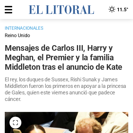
11.5°
INTERNACIONALES
Reino Unido
Mensajes de Carlos III, Harry y
Meghan, el Premier y la familia
Middleton tras el anuncio de Kate
El rey, los duques de Sussex, Rishi Sunak y James
Middleton fueron los primeros en apoyar a la princesa
de Gales, quien este viernes anunció que padece
cáncer.