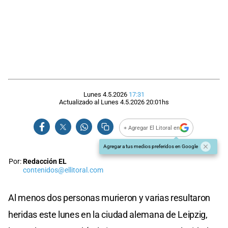
Lunes 4.5.2026
17:31
Actualizado al
Lunes 4.5.2026
20:01
hs
+ Agregar El Litoral en
Agregar a tus medios preferidos en Google
Por:
Redacción EL
contenidos@ellitoral.com
Al menos dos personas murieron y varias resultaron
heridas este lunes en la ciudad alemana de Leipzig,