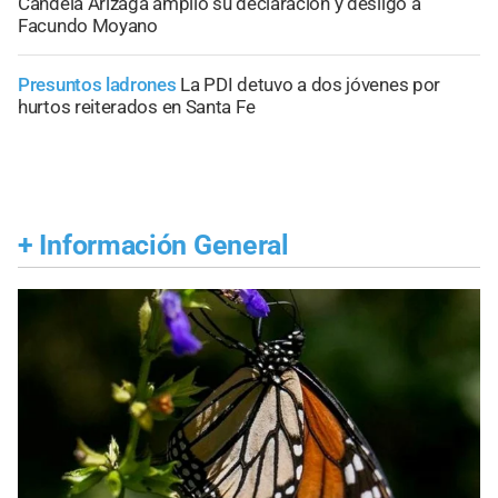
Candela Arizaga amplió su declaración y desligó a
Facundo Moyano
Presuntos ladrones
La PDI detuvo a dos jóvenes por
hurtos reiterados en Santa Fe
+
Información General