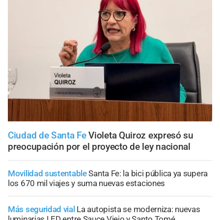
Ciudad de Santa Fe
Violeta Quiroz expresó su
preocupación por el proyecto de ley nacional
Movilidad sustentable
Santa Fe: la bici pública ya supera
los 670 mil viajes y suma nuevas estaciones
Más seguridad vial
La autopista se moderniza: nuevas
luminarias LED entre Sauce Viejo y Santo Tomé