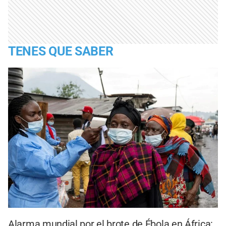
TENES QUE SABER
Alarma mundial por el brote de Ébola en África: