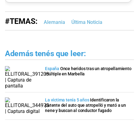
#TEMAS:
Alemania
Última Noticia
Además tenés que leer:
España
Once heridos tras un atropellamiento
múltiple en Marbella
La víctima tenía 5 años
Identificaron la
patente del auto que atropelló y mató a un
nene y buscan al conductor fugado