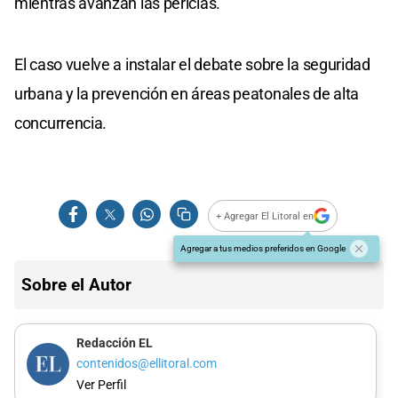
mientras avanzan las pericias.
El caso vuelve a instalar el debate sobre la seguridad
urbana y la prevención en áreas peatonales de alta
concurrencia.
+ Agregar El Litoral en
Agregar a tus medios preferidos en Google
Sobre el Autor
Redacción EL
contenidos@ellitoral.com
Ver Perfil