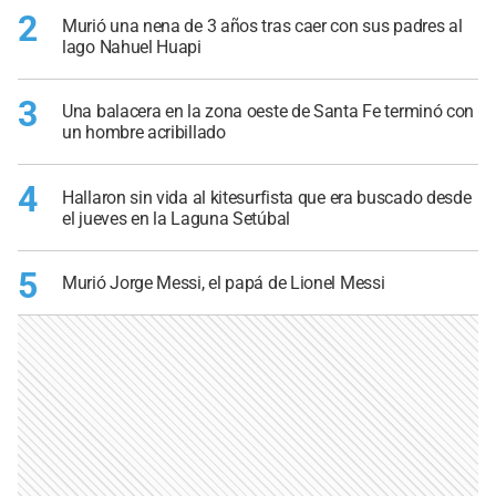
2
Murió una nena de 3 años tras caer con sus padres al
lago Nahuel Huapi
3
Una balacera en la zona oeste de Santa Fe terminó con
un hombre acribillado
4
Hallaron sin vida al kitesurfista que era buscado desde
el jueves en la Laguna Setúbal
5
Murió Jorge Messi, el papá de Lionel Messi