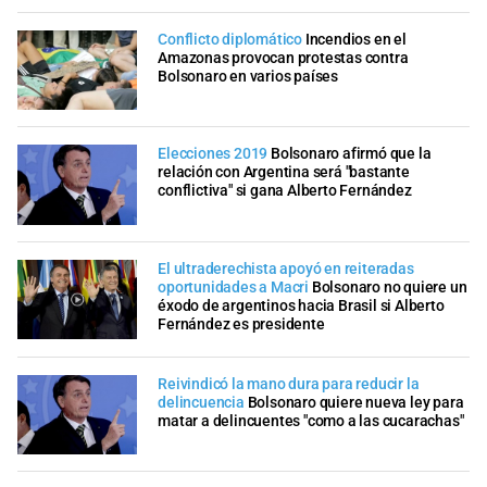
Conflicto diplomático
Incendios en el
Amazonas provocan protestas contra
Bolsonaro en varios países
Elecciones 2019
Bolsonaro afirmó que la
relación con Argentina será "bastante
conflictiva" si gana Alberto Fernández
El ultraderechista apoyó en reiteradas
oportunidades a Macri
Bolsonaro no quiere un
éxodo de argentinos hacia Brasil si Alberto
Fernández es presidente
Reivindicó la mano dura para reducir la
delincuencia
Bolsonaro quiere nueva ley para
matar a delincuentes "como a las cucarachas"