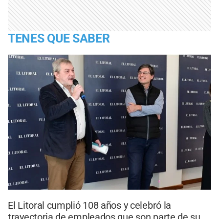
TENES QUE SABER
El Litoral cumplió 108 años y celebró la
trayectoria de empleados que son parte de su