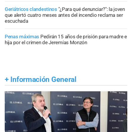
Geriátricos clandestinos
"¿Para qué denunciar?": la joven
que alertó cuatro meses antes del incendio reclama ser
escuchada
Penas máximas
Pedirán 15 años de prisión para madre e
hija por el crimen de Jeremías Monzón
+
Información General