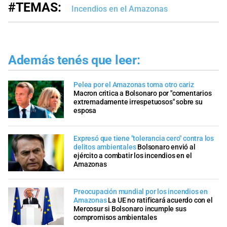
#TEMAS:
Incendios en el Amazonas
Además tenés que leer:
Pelea por el Amazonas toma otro cariz
Macron critica a Bolsonaro por "comentarios
extremadamente irrespetuosos" sobre su
esposa
Expresó que tiene "tolerancia cero" contra los
delitos ambientales
Bolsonaro envió al
ejército a combatir los incendios en el
Amazonas
Preocupación mundial por los incendios en
Amazonas
La UE no ratificará acuerdo con el
Mercosur si Bolsonaro incumple sus
compromisos ambientales