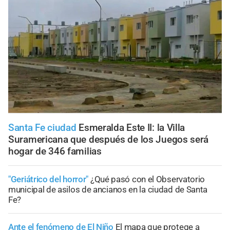
Santa Fe ciudad
Esmeralda Este II: la Villa
Suramericana que después de los Juegos será
hogar de 346 familias
"Geriátrico del horror"
¿Qué pasó con el Observatorio
municipal de asilos de ancianos en la ciudad de Santa
Fe?
Ante el fenómeno de El Niño
El mapa que protege a