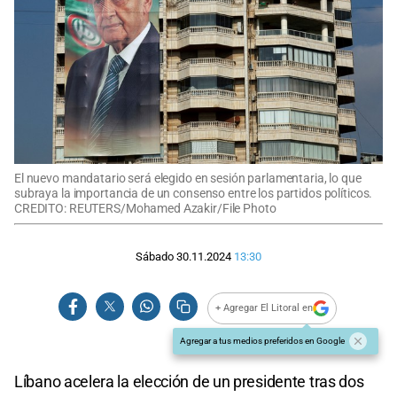
El nuevo mandatario será elegido en sesión parlamentaria, lo que
subraya la importancia de un consenso entre los partidos políticos.
CREDITO: REUTERS/Mohamed Azakir/File Photo
Sábado 30.11.2024
13:30
+ Agregar El Litoral en
Agregar a tus medios preferidos en Google
Líbano acelera la elección de un presidente tras dos