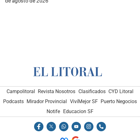
de agosto de 2026
Campolitoral
Revista Nosotros
Clasificados
CYD Litoral
Podcasts
Mirador Provincial
VivíMejor SF
Puerto Negocios
Notife
Educacion SF