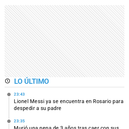
LO ÚLTIMO
23:43
Lionel Messi ya se encuentra en Rosario para
despedir a su padre
23:35
Murió una nena de 3 años tras caer con sus