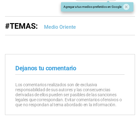
Agregar a tus medios preferidos en Google
#TEMAS:
Medio Oriente
Dejanos tu comentario
Los comentarios realizados son de exclusiva
responsabilidad de sus autores y las consecuencias
derivadas de ellos pueden ser pasibles de las sanciones
legales que correspondan. Evitar comentarios ofensivos o
que no respondan al tema abordado en la información.