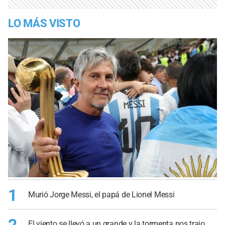
LO MÁS VISTO
1
Murió Jorge Messi, el papá de Lionel Messi
2
El viento se llevó a un grande y la tormenta nos trajo