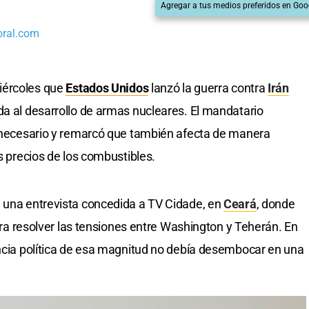
Agregar a tus medios preferidos en Goo
oral.com
iércoles que
Estados Unidos
lanzó la guerra contra
Irán
da al desarrollo de armas nucleares. El mandatario
innecesario y remarcó que también afecta de manera
os precios de los combustibles.
n una entrevista concedida a TV Cidade, en
Ceará
, donde
para resolver las tensiones entre Washington y Teherán. En
encia política de esa magnitud no debía desembocar en una