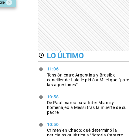
gle
LO ÚLTIMO
11:06
Tensión entre Argentina y Brasil: el
canciller de Lula le pidió a Milei que “pare
las agresiones”
10:58
De Paul marcó para Inter Miami y
homenajeó a Messi tras la muerte de su
padre
10:50
Crimen en Chaco: qué determinó la
pericia psiquiátrica a Victoria Cantero