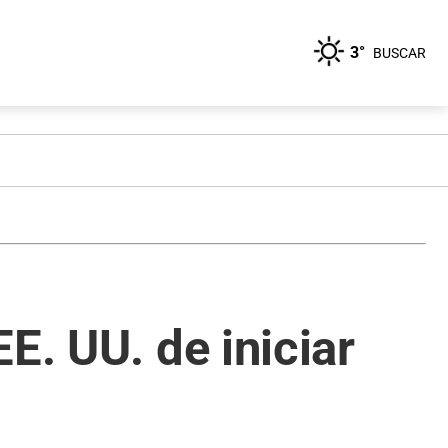
3°
BUSCAR
E. UU. de iniciar