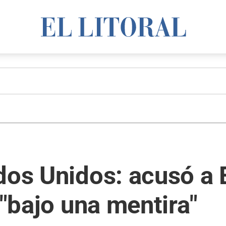
dos Unidos: acusó a E
 "bajo una mentira"