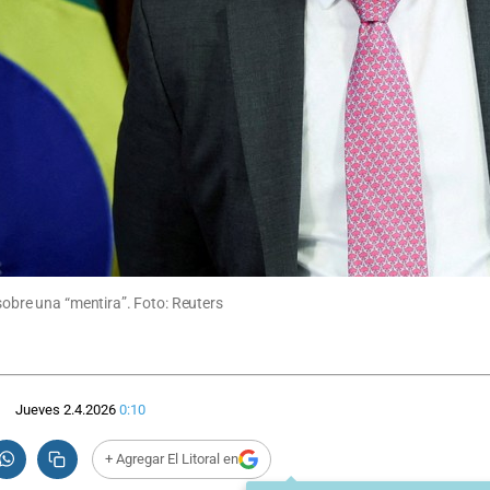
 sobre una “mentira”. Foto: Reuters
Jueves 2.4.2026
0:10
+ Agregar El Litoral en