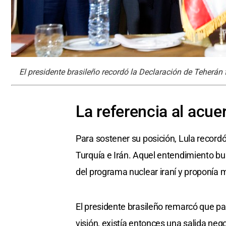
El presidente brasileño recordó la Declaración de Teherán
La referencia al acu
Para sostener su posición, Lula recordó
Turquía e Irán. Aquel entendimiento bu
del programa nuclear iraní y proponía 
El presidente brasileño remarcó que p
visión, existía entonces una salida neg