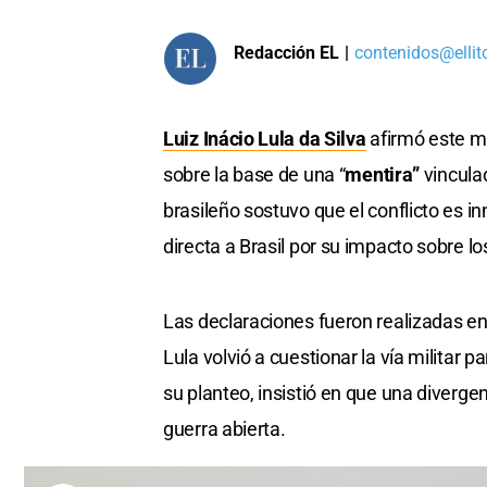
Redacción EL
|
contenidos@ellit
Luiz Inácio Lula da Silva
afirmó este m
sobre la base de una “
mentira”
vincula
brasileño sostuvo que el conflicto es 
directa a Brasil por su impacto sobre l
Las declaraciones fueron realizadas e
Lula volvió a cuestionar la vía militar 
su planteo, insistió en que una diverg
guerra abierta.