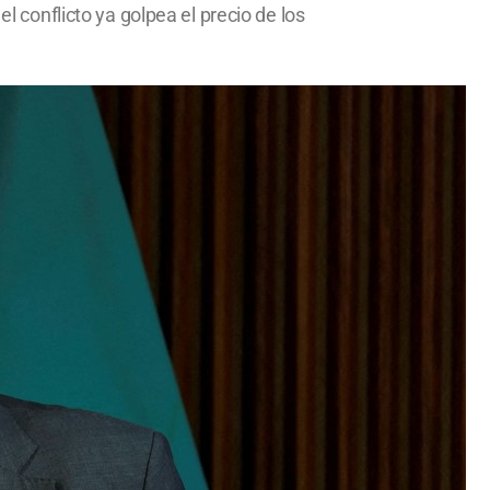
l conflicto ya golpea el precio de los