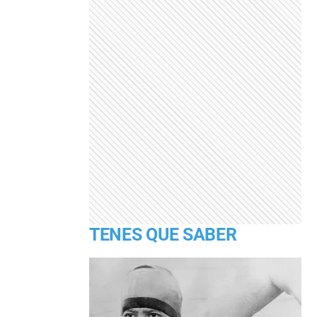
TENES QUE SABER