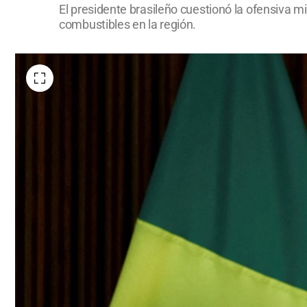
El presidente brasileño cuestionó la ofensiva mil
combustibles en la región.