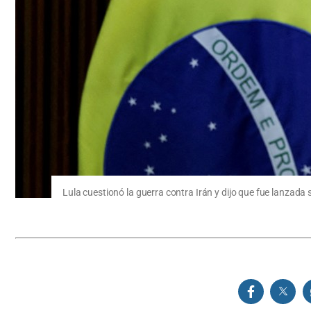
Lula cuestionó la guerra contra Irán y dijo que fue lanzada