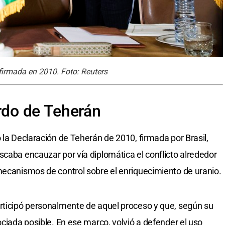
 firmada en 2010. Foto: Reuters
erdo de Teherán
 la Declaración de Teherán de 2010, firmada por Brasil,
scaba encauzar por vía diplomática el conflicto alrededor
mecanismos de control sobre el enriquecimiento de uranio.
articipó personalmente de aquel proceso y que, según su
ociada posible. En ese marco, volvió a defender el uso