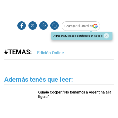
+ Agregar El Litoral en
Agregar a tus medios preferidos en Google
#TEMAS:
Edición Online
Además tenés que leer:
Quade Cooper: "No tomamos a Argentina a la
ligera"