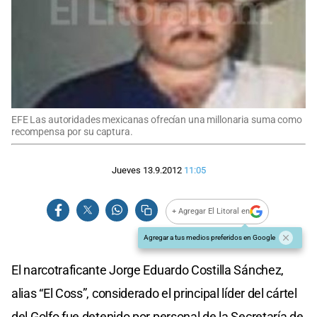
EFE Las autoridades mexicanas ofrecían una millonaria suma como
recompensa por su captura.
Jueves 13.9.2012
11:05
+ Agregar El Litoral en
Agregar a tus medios preferidos en Google
El narcotraficante Jorge Eduardo Costilla Sánchez,
alias “El Coss”, considerado el principal líder del cártel
del Golfo fue detenido por personal de la Secretaría de