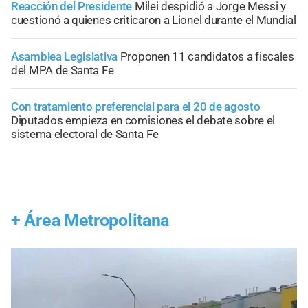
Reacción del Presidente
Milei despidió a Jorge Messi y
cuestionó a quienes criticaron a Lionel durante el Mundial
Asamblea Legislativa
Proponen 11 candidatos a fiscales
del MPA de Santa Fe
Con tratamiento preferencial para el 20 de agosto
Diputados empieza en comisiones el debate sobre el
sistema electoral de Santa Fe
+
Área Metropolitana