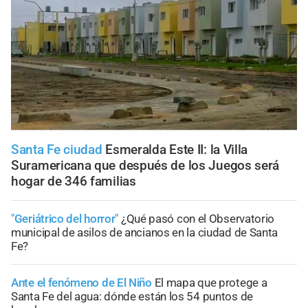
Santa Fe ciudad
Esmeralda Este II: la Villa
Suramericana que después de los Juegos será
hogar de 346 familias
"Geriátrico del horror"
¿Qué pasó con el Observatorio
municipal de asilos de ancianos en la ciudad de Santa
Fe?
Ante el fenómeno de El Niño
El mapa que protege a
Santa Fe del agua: dónde están los 54 puntos de