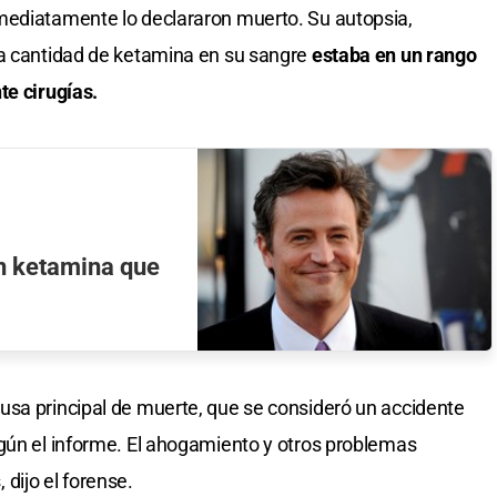
mediatamente lo declararon muerto. Su autopsia,
la cantidad de ketamina en su sangre
estaba en un rango
te cirugías.
on ketamina que
usa principal de muerte, que se consideró un accidente
gún el informe. El ahogamiento y otros problemas
dijo el forense.