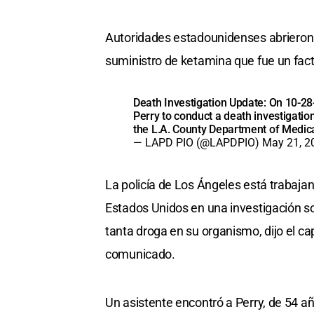
Autoridades estadounidenses abrieron 
suministro de ketamina que fue un factor
Death Investigation Update: On 10-2
Perry to conduct a death investigati
the L.A. County Department of Medic
— LAPD PIO (@LAPDPIO)
May 21, 2
La policía de Los Ángeles está trabajan
Estados Unidos en una investigación sob
tanta droga en su organismo, dijo el cap
comunicado.
Un asistente encontró a Perry, de 54 año