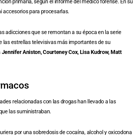
ón primaria, según el informe del médico forense. En su
ni accesorios para procesarlas.
tas adicciones que se remontan a su época en la serie
e las estrellas televisivas más importantes de su
a
Jennifer Aniston, Courteney Cox, Lisa Kudrow, Matt
ármacos
dades relacionadas con las drogas han llevado a las
que las suministraban.
riera por una sobredosis de cocaína, alcohol y oxicodona