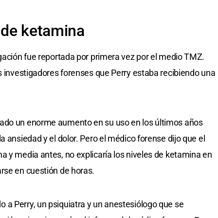
 de ketamina
igación fue reportada por primera vez por el medio TMZ.
os investigadores forenses que Perry estaba recibiendo una
tado un enorme aumento en su uso en los últimos años
a ansiedad y el dolor. Pero el médico forense dijo que el
a y media antes, no explicaría los niveles de ketamina en
rse en cuestión de horas.
 a Perry, un psiquiatra y un anestesiólogo que se