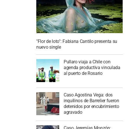
"Flor de loto": Fabiana Cantilo presenta su
nuevo single
Pullaro viaja a Chile con
agenda productiva vinculada
al puerto de Rosario
Caso Agostina Vega: dos
inquilinos de Barrelier fueron
detenidos por encubrimiento
agravado
Caso Jeremías Monzón: