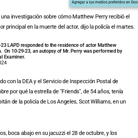
Agregar a tus medios preferidos en Goo
una investigación sobre cómo Matthew Perry recibió el
 principal en la muerte del actor, dijo la policía el martes.
8-23 LAPD responded to the residence of actor Matthew
on. On 10-29-23, an autopsy of Mr. Perry was performed by
al Examiner.
024
do con la DEA y el Servicio de Inspección Postal de
re por qué la estrella de "Friends", de 54 años, tenía
itán de la policía de Los Angeles, Scot Williams, en un
s, boca abajo en su jacuzzi el 28 de octubre, y los