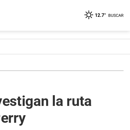
12.7°
BUSCAR
estigan la ruta
erry