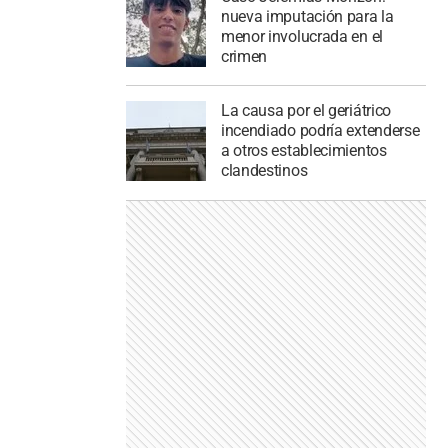
nueva imputación para la
menor involucrada en el
crimen
La causa por el geriátrico
incendiado podría extenderse
a otros establecimientos
clandestinos