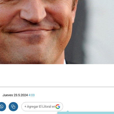
Jueves 23.5.2024
4:03
+ Agregar El Litoral en