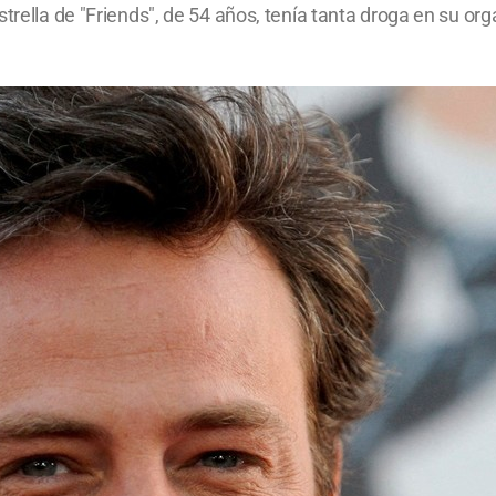
strella de "Friends", de 54 años, tenía tanta droga en su or