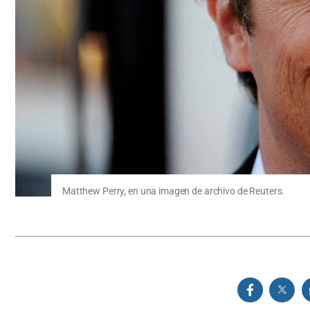
Matthew Perry, en una imagen de archivo de Reuters.