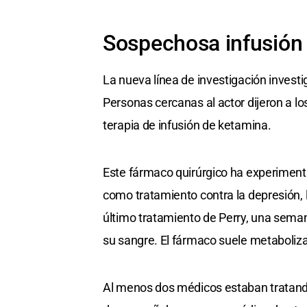
Sospechosa infusión
La nueva línea de investigación invest
Personas cercanas al actor dijeron a l
terapia de infusión de ketamina.
Este fármaco quirúrgico ha experimen
como tratamiento contra la depresión, l
último tratamiento de Perry, una seman
su sangre. El fármaco suele metaboliza
Al menos dos médicos estaban tratando