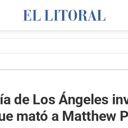
ía de Los Ángeles inv
que mató a Matthew P