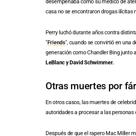
desempeñaba como su médico de atenci
casa no se encontraron drogas ilícitas 
Perry luchó durante años contra distin
"
Friends
", cuando se convirtió en una d
generación como Chandler Bing junto 
LeBlanc y David Schwimmer.
Otras muertes por f
En otros casos, las muertes de celebri
autoridades a procesar a las personas 
Después de que el rapero Mac Miller mu