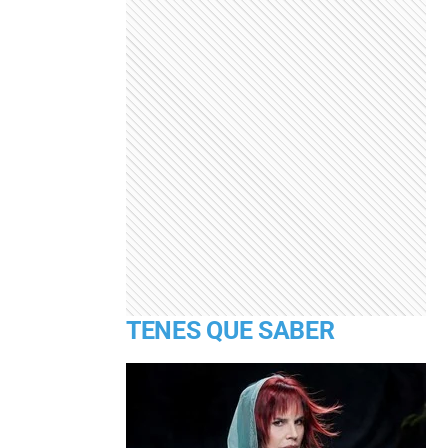
TENES QUE SABER