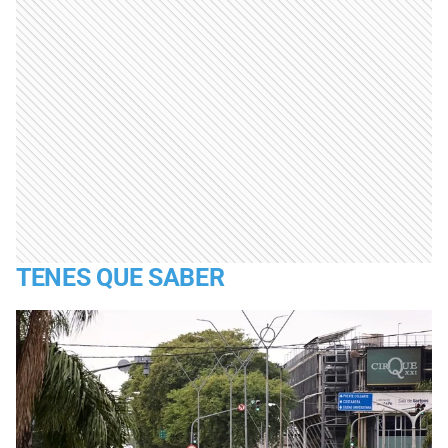
TENES QUE SABER