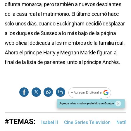
difunta monarca, pero también a nuevos desplantes
de la casa real al matrimonio. El último ocurrió hace
solo unos días, cuando Buckingham decidió desplazar
a los duques de Sussex a lo más bajo de la página
web oficial dedicada a los miembros de la familia real.
Ahora el príncipe Harry y Meghan Markle figuran al
final de la lista de parientes junto al príncipe Andrés.
+ Agregar El Litoral en
Agregar a tus medios preferidos en Google
#TEMAS:
Isabel II
Cine Series Televisión
Netflix