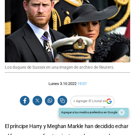
Los duques de Sussex en una imagen de archivo de Reuters.
Lunes 3.10.2022
19:07
+ Agregar El Litoral en
Agregar a tus medios preferidos en Google
El príncipe Harry y Meghan Markle han decidido echar