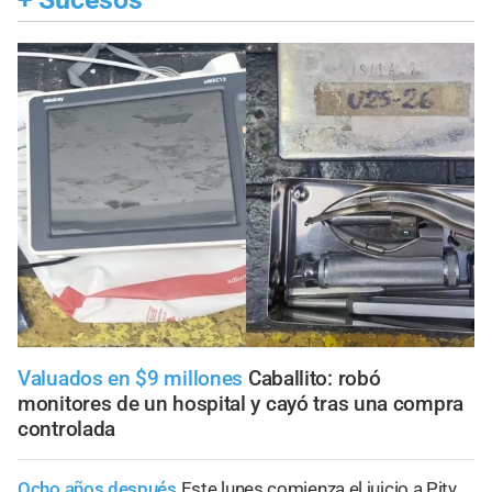
Valuados en $9 millones
Caballito: robó
monitores de un hospital y cayó tras una compra
controlada
Ocho años después
Este lunes comienza el juicio a Pity