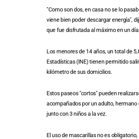
"Como son dos, en casa no se lo pasaba
viene bien poder descargar energía", di
que fue disfrutada al máximo en un día
Los menores de 14 años, un total de 5,
Estadísticas (INE) tienen permitido sali
kilómetro de sus domicilios.
Estos paseos "cortos" pueden realizarse
acompañados por un adulto, hermano o
junto con 3 niños a la vez.
El uso de mascarillas no es obligatori