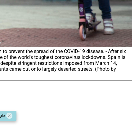
to prevent the spread of the COVID-19 disease. - After six
e of the world's toughest coronavirus lockdowns. Spain is
y despite stringent restrictions imposed from March 14,
rents came out onto largely deserted streets. (Photo by
gle