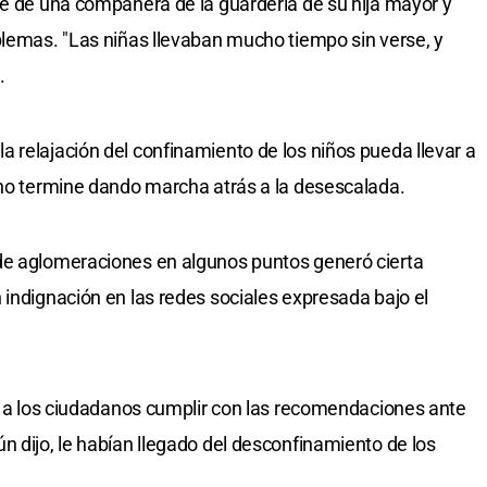
re de una compañera de la guardería de su hija mayor y
blemas. "Las niñas llevaban mucho tiempo sin verse, y
.
 relajación del confinamiento de los niños pueda llevar a
rno termine dando marcha atrás a la desescalada.
de aglomeraciones en algunos puntos generó cierta
 indignación en las redes sociales expresada bajo el
ió a los ciudadanos cumplir con las recomendaciones ante
n dijo, le habían llegado del desconfinamiento de los