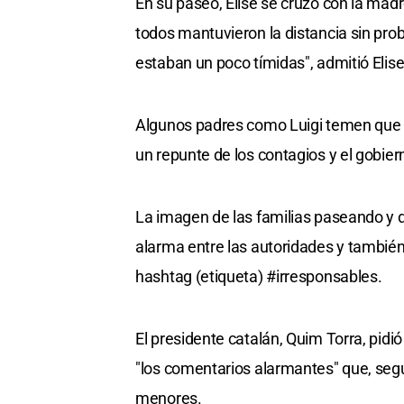
En su paseo, Elise se cruzó con la mad
todos mantuvieron la distancia sin pro
estaban un poco tímidas", admitió Elise
Algunos padres como Luigi temen que la
un repunte de los contagios y el gobie
La imagen de las familias paseando y 
alarma entre las autoridades y también
hashtag (etiqueta) #irresponsables.
El presidente catalán, Quim Torra, pid
"los comentarios alarmantes" que, segú
menores.