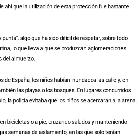
e ahí que la utilización de esta protección fue bastante
punta", algo que ha sido difícil de respetar, sobre todo
tina, lo que lleva a que se produzcan aglomeraciones
es del almuerzo.
os de España, los niños habían inundados las calle y, en
mbién las playas o los bosques. En lugares concurridos
, la policía evitaba que los niños se acercaran a la arena.
s en bicicletas o a pie, cruzando saludos y manteniendo
as semanas de aislamiento, en las que solo tenían