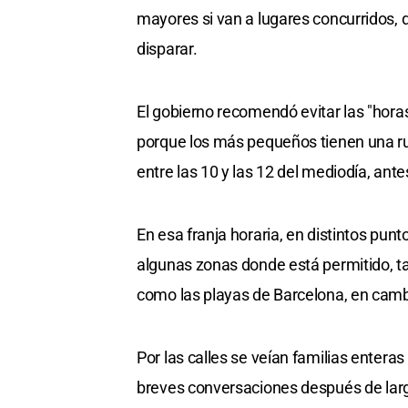
mayores si van a lugares concurridos, d
disparar.
El gobierno recomendó evitar las "horas 
porque los más pequeños tienen una ru
entre las 10 y las 12 del mediodía, ant
En esa franja horaria, en distintos punt
algunas zonas donde está permitido, ta
como las playas de Barcelona, en cambio
Por las calles se veían familias entera
breves conversaciones después de larg