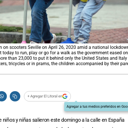
on scooters Seville on April 26, 2020 amid a national lockdown 
 today to run, play or go for a walk as the government eased on
 more than 23,000 to put it behind only the United States and Ital
ters, tricycles or in prams, the children accompanied by their pa
+ Agregar El Litoral en
Agregar a tus medios preferidos en Goo
e niños y niñas salieron este domingo a la calle en España