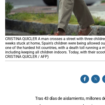
CRISTINA QUICLER A man crosses a street with three children 
weeks stuck at home, Spain's children were being allowed out
one of the hardest hit countries, with a death toll running a
including keeping all children indoors. Today, with their scoo
CRISTINA QUICLER / AFP)
Tras 43 días de aislamiento, millones d