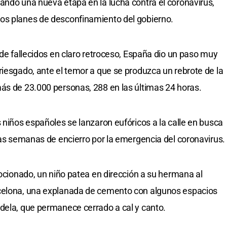
ando una nueva etapa en la lucha contra el coronavirus,
os planes de desconfinamiento del gobierno.
 de fallecidos en claro retroceso, España dio un paso muy
riesgado, ante el temor a que se produzca un rebrote de la
ás de 23.000 personas, 288 en las últimas 24 horas.
 niños españoles se lanzaron eufóricos a la calle en busca
rgas semanas de encierro por la emergencia del coronavirus.
mocionado, un niño patea en dirección a su hermana al
rcelona, una explanada de cemento con algunos espacios
dela, que permanece cerrado a cal y canto.