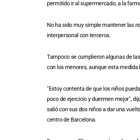
permitido ir al supermercado, a la farma
No ha sido muy simple mantener las n
interpersonal con terceros.
Tampoco se cumplieron algunas de las i
con los menores, aunque esta medida b
"Estoy contenta de que los niños puedan
poco de ejercicio y duermen mejor", di
salió con sus dos niños a dar una vuel
centro de Barcelona.