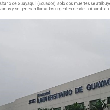
sitario de Guayaquil (Ecuador); solo dos muertes se atribuy
izados y se generan llamados urgentes desde la Asamblea y