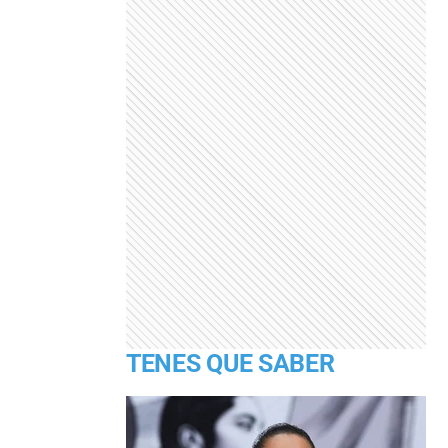
TENES QUE SABER