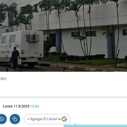
ndez
Lunes 11.8.2025
12:34
+ Agregar El Litoral en