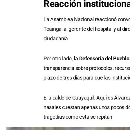
Reacción institucion
La Asamblea Nacional reaccionó convoca
Toainga, al gerente del hospital y al di
ciudadanía
Por otro lado,
la Defensoría del Pueblo 
transparencia sobre protocolos, recursos
plazo de tres días para que las institu
El alcalde de Guayaquil, Aquiles Álvar
nasales cuestan apenas unos pocos dóla
tragedias como esta se repitan