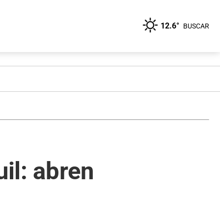
12.6°
BUSCAR
il: abren