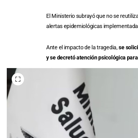
El Ministerio subrayó que no se reutili
alertas epidemiológicas implementadas
Ante el impacto de la tragedia,
se solic
y se decretó atención psicológica para