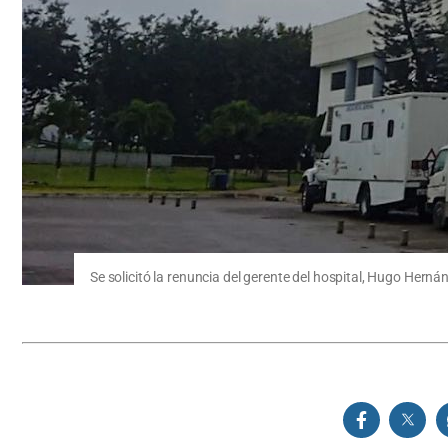
Se solicitó la renuncia del gerente del hospital, Hugo Herná