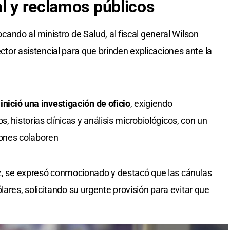
al y reclamos públicos
ndo al ministro de Salud, al fiscal general Wilson
rector asistencial para que brinden explicaciones ante la
inició una investigación de oficio
, exigiendo
, historias clínicas y análisis microbiológicos, con un
ciones colaboren
ez, se expresó conmocionado y destacó que las cánulas
res, solicitando su urgente provisión para evitar que