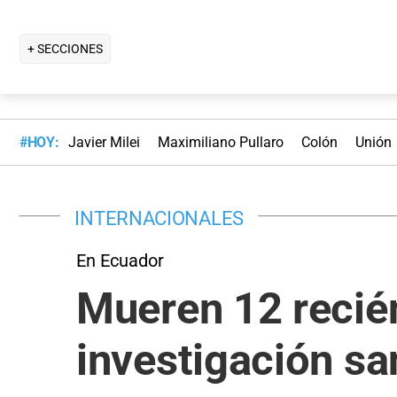
+ SECCIONES
#HOY:
Javier Milei
Maximiliano Pullaro
Colón
Unión
INTERNACIONALES
En Ecuador
Mueren 12 recié
investigación sa