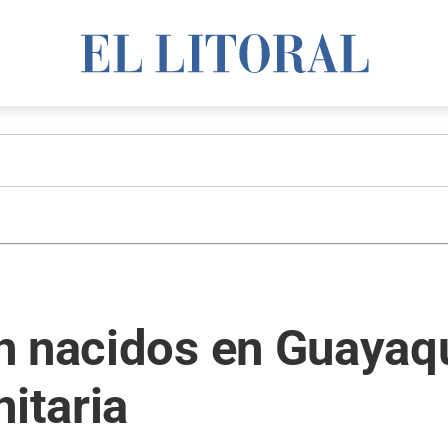
n nacidos en Guayaqu
nitaria