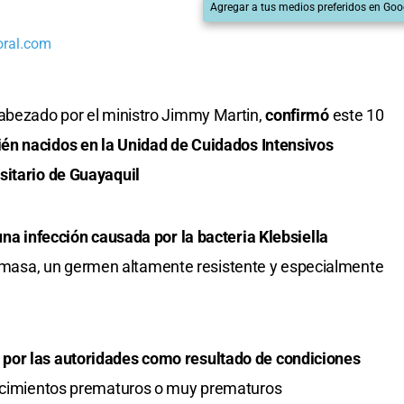
Agregar a tus medios preferidos en Goo
oral.com
bezado por el ministro Jimmy Martin,
confirmó
este 10
cién nacidos en la Unidad de Cuidados Intensivos
sitario de Guayaquil
una infección causada por la bacteria Klebsiella
masa, un germen altamente resistente y especialmente
por las autoridades como resultado de condiciones
acimientos prematuros o muy prematuros