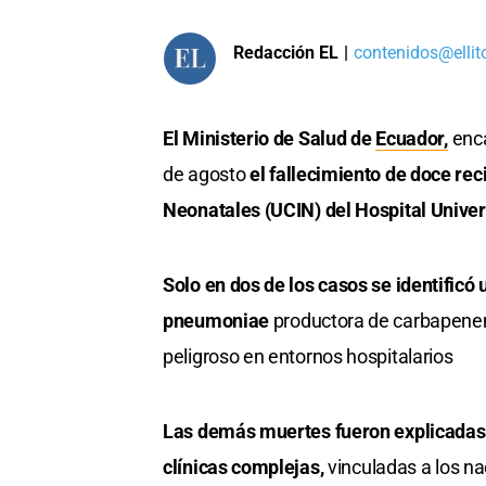
Redacción EL
|
contenidos@ellit
El Ministerio de Salud de
Ecuador,
enca
de agosto
el fallecimiento de doce re
Neonatales (UCIN) del Hospital Univer
Solo en dos de los casos se identificó 
pneumoniae
productora de carbapene
peligroso en entornos hospitalarios
Las demás muertes fueron explicadas 
clínicas complejas,
vinculadas a los n