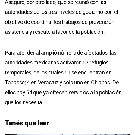
Aseguró, por otro lado, que se reunió con las
autoridades de los tres niveles de gobierno con el
objetivo de coordinar los trabajos de prevención,
asistencia y rescate a favor de la población.
Para atender al amplió número de afectados, las
autoridades mexicanas activaron 67 refugios
temporales, de los cuales 61 se encuentran en
Tabasco; 4 en Veracruz y solo uno en Chiapas. De
ellos hay 64 que ya ofrecen servicios a la población
que los necesita.
Tenés que leer