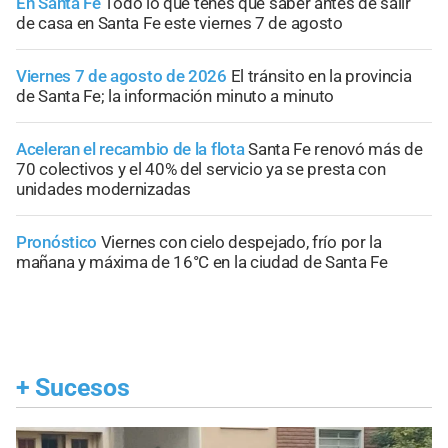
En Santa Fe
Todo lo que tenés que saber antes de salir
de casa en Santa Fe este viernes 7 de agosto
Viernes 7 de agosto de 2026
El tránsito en la provincia
de Santa Fe; la información minuto a minuto
Aceleran el recambio de la flota
Santa Fe renovó más de
70 colectivos y el 40% del servicio ya se presta con
unidades modernizadas
Pronóstico
Viernes con cielo despejado, frío por la
mañana y máxima de 16°C en la ciudad de Santa Fe
+
Sucesos