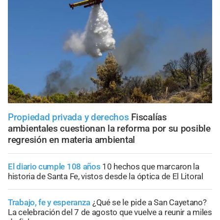
Propiedad privada y derechos
Fiscalías
ambientales cuestionan la reforma por su posible
regresión en materia ambiental
El diario cumple 108 años
10 hechos que marcaron la
historia de Santa Fe, vistos desde la óptica de El Litoral
Trabajo, fe y esperanza
¿Qué se le pide a San Cayetano?
La celebración del 7 de agosto que vuelve a reunir a miles