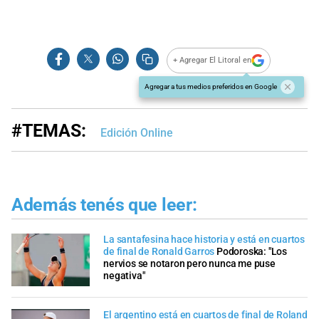
+ Agregar El Litoral en
Agregar a tus medios preferidos en Google
#TEMAS:
Edición Online
Además tenés que leer:
La santafesina hace historia y está en cuartos
de final de Ronald Garros
Podoroska: "Los
nervios se notaron pero nunca me puse
negativa"
El argentino está en cuartos de final de Roland