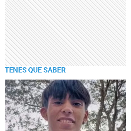
TENES QUE SABER