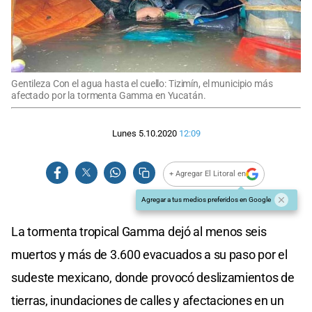
Gentileza Con el agua hasta el cuello: Tizimín, el municipio más
afectado por la tormenta Gamma en Yucatán.
Lunes 5.10.2020
12:09
+ Agregar El Litoral en
Agregar a tus medios preferidos en Google
La tormenta tropical Gamma dejó al menos seis
muertos y más de 3.600 evacuados a su paso por el
sudeste mexicano, donde provocó deslizamientos de
tierras, inundaciones de calles y afectaciones en un