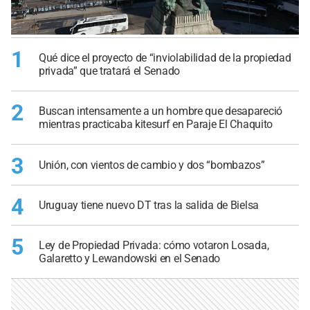
1
Qué dice el proyecto de “inviolabilidad de la propiedad
privada” que tratará el Senado
2
Buscan intensamente a un hombre que desapareció
mientras practicaba kitesurf en Paraje El Chaquito
3
Unión, con vientos de cambio y dos “bombazos”
4
Uruguay tiene nuevo DT tras la salida de Bielsa
5
Ley de Propiedad Privada: cómo votaron Losada,
Galaretto y Lewandowski en el Senado