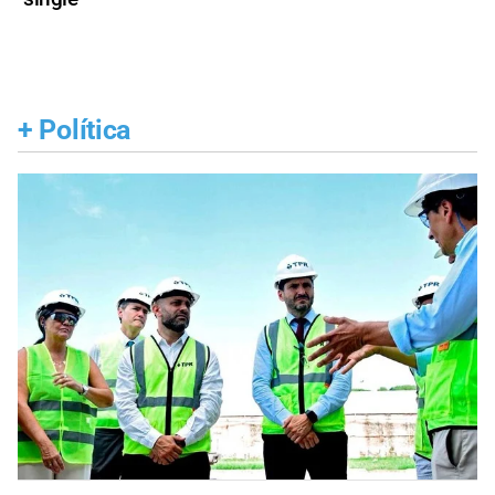
+
Política