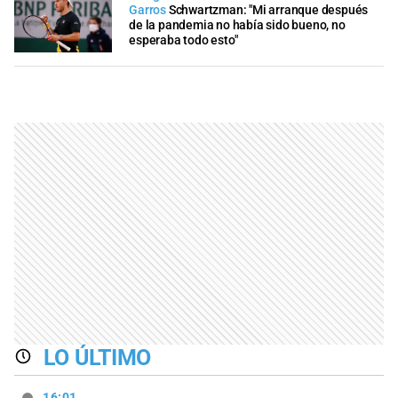
Garros
Schwartzman: "Mi arranque después
de la pandemia no había sido bueno, no
esperaba todo esto"
LO ÚLTIMO
16:01