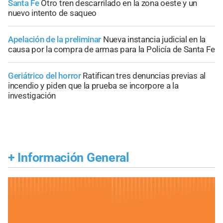
Santa Fe
Otro tren descarrilado en la zona oeste y un
nuevo intento de saqueo
Apelación de la preliminar
Nueva instancia judicial en la
causa por la compra de armas para la Policía de Santa Fe
Geriátrico del horror
Ratifican tres denuncias previas al
incendio y piden que la prueba se incorpore a la
investigación
+
Información General