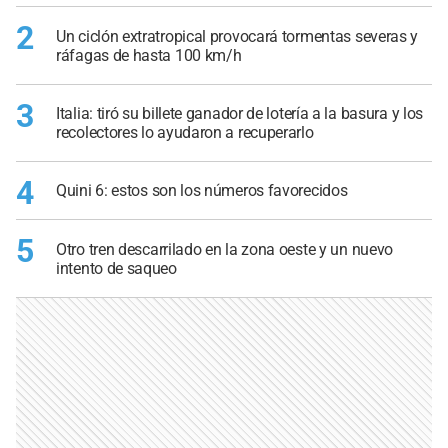
2
Un ciclón extratropical provocará tormentas severas y
ráfagas de hasta 100 km/h
3
Italia: tiró su billete ganador de lotería a la basura y los
recolectores lo ayudaron a recuperarlo
4
Quini 6: estos son los números favorecidos
5
Otro tren descarrilado en la zona oeste y un nuevo
intento de saqueo