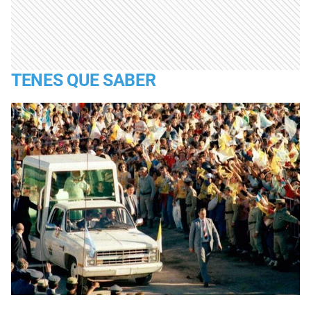
TENES QUE SABER