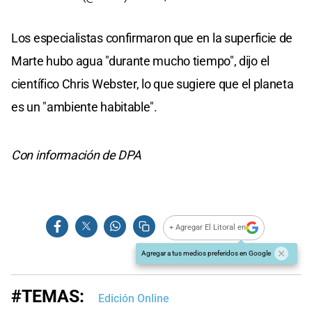
Los especialistas confirmaron que en la superficie de
Marte hubo agua "durante mucho tiempo", dijo el
científico Chris Webster, lo que sugiere que el planeta
es un "ambiente habitable".
Con información de DPA
+ Agregar El Litoral en
Agregar a tus medios preferidos en Google
#TEMAS:
Edición Online