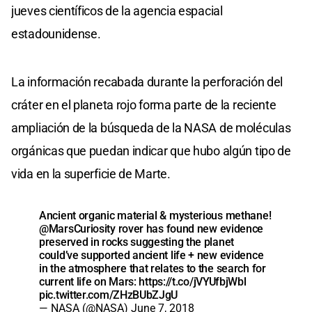
jueves científicos de la agencia espacial
estadounidense.
La información recabada durante la perforación del
cráter en el planeta rojo forma parte de la reciente
ampliación de la búsqueda de la NASA de moléculas
orgánicas que puedan indicar que hubo algún tipo de
vida en la superficie de Marte.
Ancient organic material & mysterious methane!
@MarsCuriosity
rover has found new evidence
preserved in rocks suggesting the planet
could’ve supported ancient life + new evidence
in the atmosphere that relates to the search for
current life on Mars:
https://t.co/jVYUfbjWbl
pic.twitter.com/ZHzBUbZJgU
— NASA (@NASA)
June 7, 2018