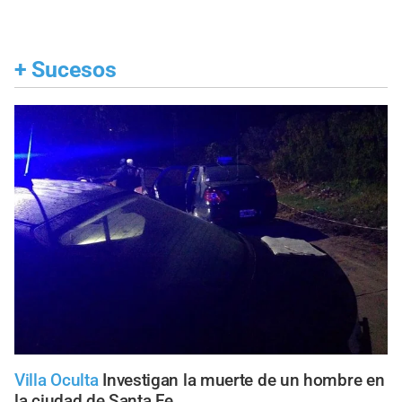
+
Sucesos
Villa Oculta
Investigan la muerte de un hombre en
la ciudad de Santa Fe