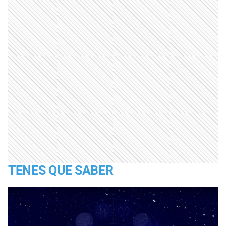
TENES QUE SABER