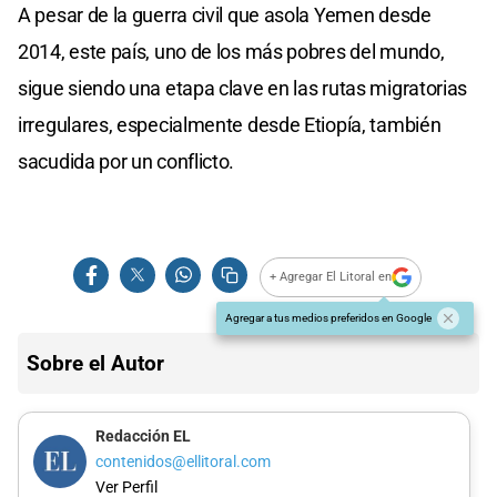
A pesar de la guerra civil que asola Yemen desde
2014, este país, uno de los más pobres del mundo,
sigue siendo una etapa clave en las rutas migratorias
irregulares, especialmente desde Etiopía, también
sacudida por un conflicto.
+ Agregar El Litoral en
Agregar a tus medios preferidos en Google
Sobre el Autor
Redacción EL
contenidos@ellitoral.com
Ver Perfil