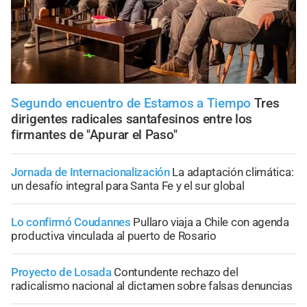
Segundo encuentro de Estamos a Tiempo
Tres
dirigentes radicales santafesinos entre los
firmantes de "Apurar el Paso"
Jornada de Internacionalización
La adaptación climática:
un desafío integral para Santa Fe y el sur global
Lo confirmó Coudannes
Pullaro viaja a Chile con agenda
productiva vinculada al puerto de Rosario
Proyecto de Losada
Contundente rechazo del
radicalismo nacional al dictamen sobre falsas denuncias