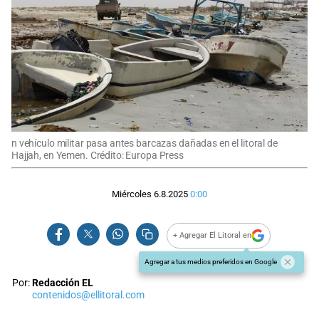
n vehículo militar pasa antes barcazas dañadas en el litoral de
Hajjah, en Yemen. Crédito: Europa Press
Miércoles 6.8.2025
0:00
+ Agregar El Litoral en
Agregar a tus medios preferidos en Google
Por:
Redacción EL
contenidos@ellitoral.com