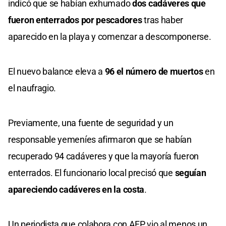
indicó que se habían exhumado
dos cadáveres que
fueron enterrados por pescadores
tras haber
aparecido en la playa y comenzar a descomponerse.
El nuevo balance eleva a
96 el número de muertos
en
el naufragio.
Previamente, una fuente de seguridad y un
responsable yemeníes afirmaron que se habían
recuperado 94 cadáveres y que la mayoría fueron
enterrados. El funcionario local precisó que
seguían
apareciendo cadáveres en la costa
.
Un periodista que colabora con AFP vio al menos un