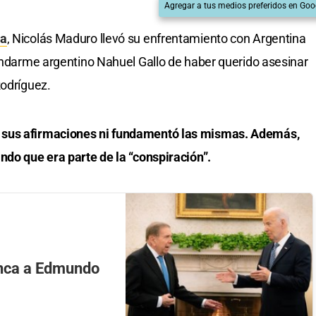
Agregar a tus medios preferidos en Goo
la
, Nicolás Maduro llevó su enfrentamiento con Argentina
gendarme argentino Nahuel Gallo de haber querido asesinar
Rodríguez.
 sus afirmaciones ni fundamentó las mismas. Además,
ndo que era parte de la “conspiración”.
anca a Edmundo