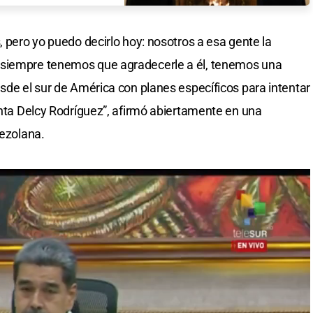
, pero yo puedo decirlo hoy: nosotros a esa gente la
 siempre tenemos que agradecerle a él, tenemos una
esde el sur de América con planes específicos para intentar
denta Delcy Rodríguez”, afirmó abiertamente en una
nezolana.