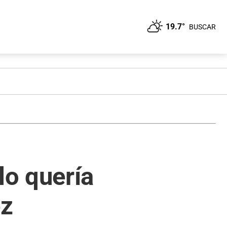
19.7°
BUSCAR
o quería
ez