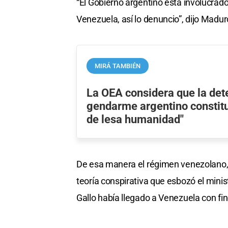
“El Gobierno argentino está involucrado
Venezuela, así lo denuncio”, dijo Madur
MIRÁ TAMBIÉN
La OEA considera que la det
gendarme argentino constit
de lesa humanidad"
De esa manera el régimen venezolano, 
teoría conspirativa que esbozó el minist
Gallo había llegado a Venezuela con fin