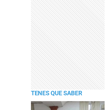
TENES QUE SABER