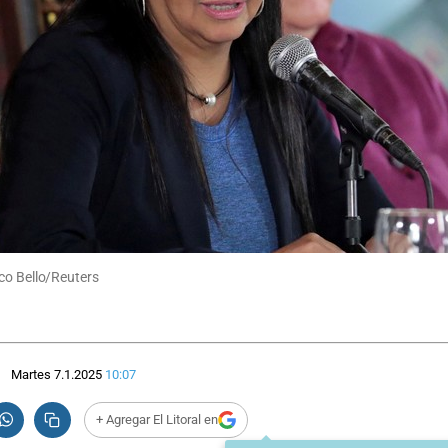
co Bello/Reuters
Martes 7.1.2025
10:07
+ Agregar El Litoral en