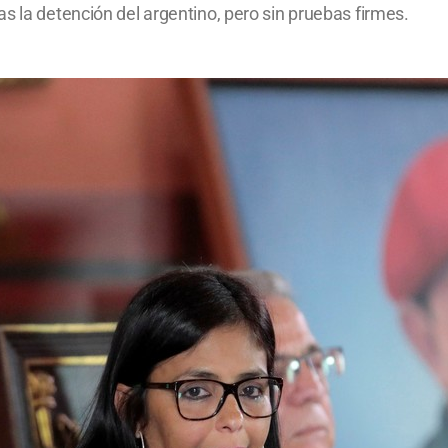
s la detención del argentino, pero sin pruebas firmes.