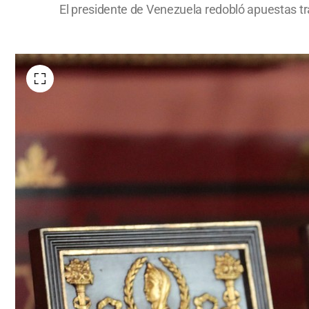
El presidente de Venezuela redobló apuestas tra