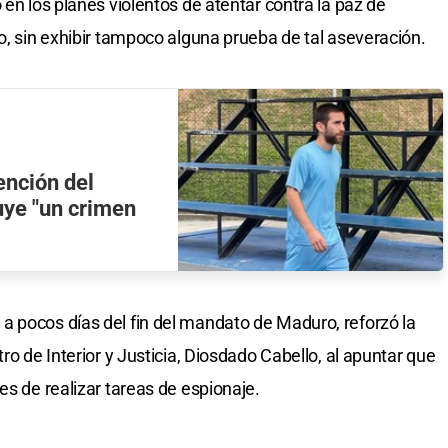
 en los planes violentos de atentar contra la paz de
o, sin exhibir tampoco alguna prueba de tal aseveración.
ención del
uye "un crimen
a pocos días del fin del mandato de Maduro, reforzó la
ro de Interior y Justicia, Diosdado Cabello, al apuntar que
es de realizar tareas de espionaje.