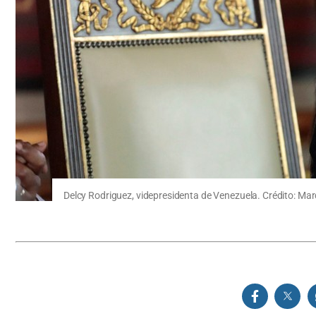
Delcy Rodriguez, videpresidenta de Venezuela. Crédito: Mar