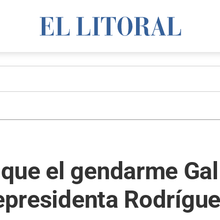
que el gendarme Gall
cepresidenta Rodrígu