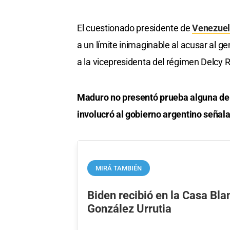
El cuestionado presidente de
Venezue
a un límite inimaginable al acusar al 
a la vicepresidenta del régimen Delcy 
Maduro no presentó prueba alguna de
involucró al gobierno argentino señala
MIRÁ TAMBIÉN
Biden recibió en la Casa Bl
González Urrutia