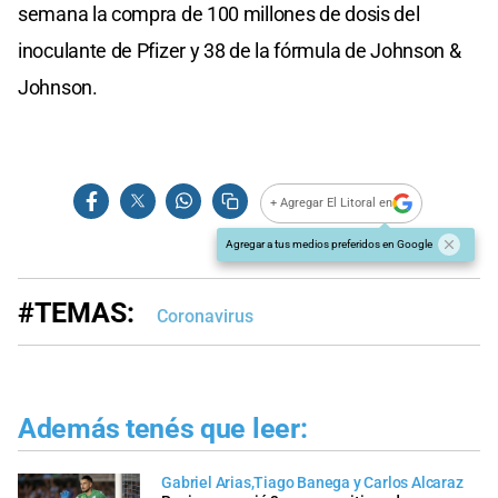
semana la compra de 100 millones de dosis del
inoculante de Pfizer y 38 de la fórmula de Johnson &
Johnson.
+ Agregar El Litoral en
Agregar a tus medios preferidos en Google
#TEMAS:
Coronavirus
Además tenés que leer:
Gabriel Arias,Tiago Banega y Carlos Alcaraz