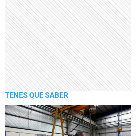
TENES QUE SABER