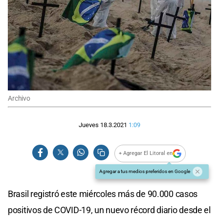
Archivo
Jueves 18.3.2021
1:09
+ Agregar El Litoral en
Agregar a tus medios preferidos en Google
Brasil registró este miércoles más de 90.000 casos
positivos de COVID-19, un nuevo récord diario desde el