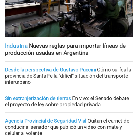
Industria
Nuevas reglas para importar líneas de
producción usadas en Argentina
Desde la perspectiva de Gustavo Puccini
Cómo surfea la
provincia de Santa Fe la "difícil" situación del transporte
interurbano
Sin extranjerización de tierras
En vivo: el Senado debate
el proyecto de ley sobre propiedad privada
Agencia Provincial de Seguridad Vial
Quitan el carnet de
conducir al senador que publicó un video con mate y
celular al volante