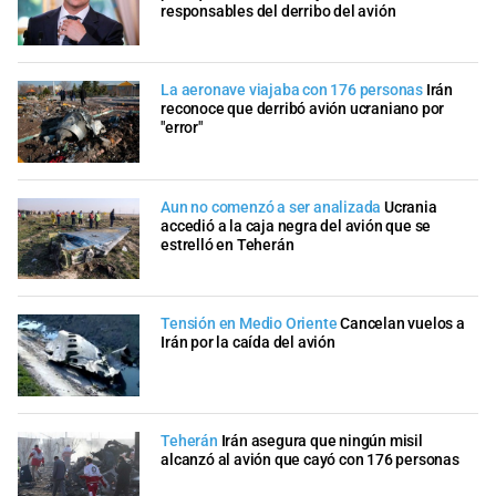
responsables del derribo del avión
La aeronave viajaba con 176 personas
Irán
reconoce que derribó avión ucraniano por
"error"
Aun no comenzó a ser analizada
Ucrania
accedió a la caja negra del avión que se
estrelló en Teherán
Tensión en Medio Oriente
Cancelan vuelos a
Irán por la caída del avión
Teherán
Irán asegura que ningún misil
alcanzó al avión que cayó con 176 personas