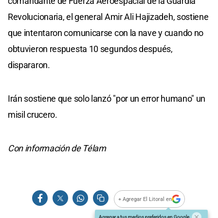
comandante de Fuerza Aeroespacial de la Guardia
Revolucionaria, el general Amir Ali Hajizadeh, sostiene
que intentaron comunicarse con la nave y cuando no
obtuvieron respuesta 10 segundos después,
dispararon.
Irán sostiene que solo lanzó "por un error humano" un
misil crucero.
Con información de Télam
+ Agregar El Litoral en
Agregar a tus medios preferidos en Google