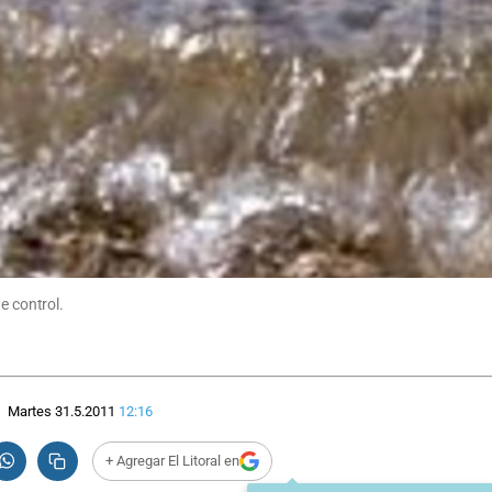
e control.
Martes 31.5.2011
12:16
+ Agregar El Litoral en