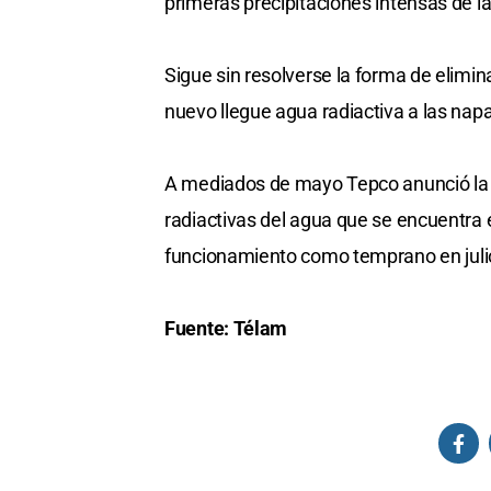
primeras precipitaciones intensas de l
Sigue sin resolverse la forma de elimin
nuevo llegue agua radiactiva a las nap
A mediados de mayo Tepco anunció la in
radiactivas del agua que se encuentra en
funcionamiento como temprano en juli
Fuente: Télam