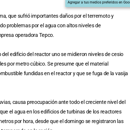
Agregar a tus medios preferidos en Goo
a, que sufrió importantes daños por el terremoto y
do problemas por el agua con altos niveles de
empresa operadora Tepco.
 del edificio del reactor uno se midieron niveles de cesio
les por metro cúbico. Se presume que el material
ombustible fundidas en el reactor y que se fuga de la vasija
luvias, causa preocupación ante todo el creciente nivel del
e el agua en los edificios de turbinas de los reactores
ímetros por hora, desde que el domingo se registraron las