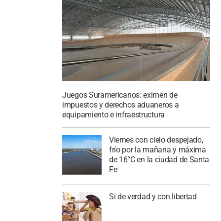
Juegos Suramericanos: eximen de
impuestos y derechos aduaneros a
equipamiento e infraestructura
Viernes con cielo despejado,
frío por la mañana y máxima
de 16°C en la ciudad de Santa
Fe
Si de verdad y con libertad