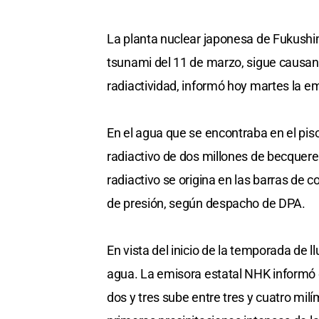
La planta nuclear japonesa de Fukushim
tsunami del 11 de marzo, sigue causan
radiactividad, informó hoy martes la 
En el agua que se encontraba en el piso
radiactivo de dos millones de becquere
radiactivo se origina en las barras de c
de presión, según despacho de DPA.
En vista del inicio de la temporada de l
agua. La emisora estatal NHK informó qu
dos y tres sube entre tres y cuatro mil