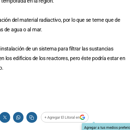
a temporada en la región.
ación del material radiactivo, por lo que se teme que de
as de agua o al mar.
stalación de un sistema para filtrar las sustancias
 los edificios de los reactores, pero éste podría estar en
o.
+ Agregar El Litoral en
Agregar a tus medios preferi