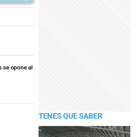
s se opone al
TENES QUE SABER