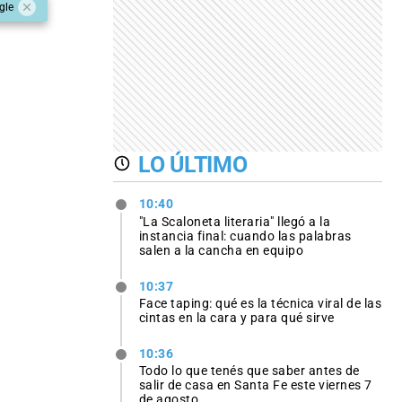
gle
LO ÚLTIMO
10:40
"La Scaloneta literaria" llegó a la
instancia final: cuando las palabras
salen a la cancha en equipo
10:37
Face taping: qué es la técnica viral de las
cintas en la cara y para qué sirve
10:36
Todo lo que tenés que saber antes de
salir de casa en Santa Fe este viernes 7
de agosto