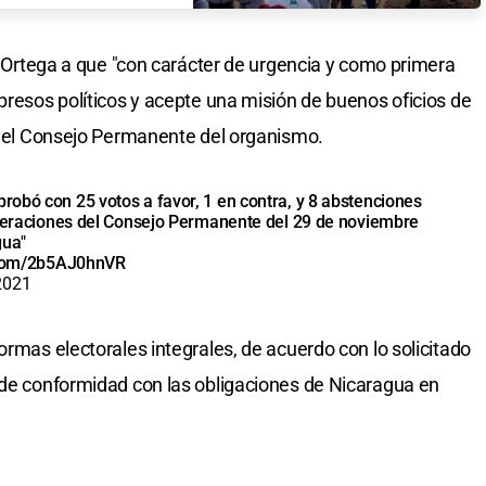
el Ortega a que "con carácter de urgencia y como primera
presos políticos y acepte una misión de buenos oficios de
or el Consejo Permanente del organismo.
robó con 25 votos a favor, 1 en contra, y 8 abstenciones
iberaciones del Consejo Permanente del 29 de noviembre
gua"
r.com/2b5AJ0hnVR
2021
ormas electorales integrales, de acuerdo con lo solicitado
 de conformidad con las obligaciones de Nicaragua en