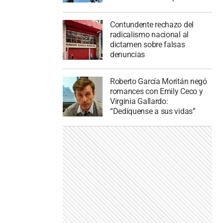
Contundente rechazo del
radicalismo nacional al
dictamen sobre falsas
denuncias
Roberto García Moritán negó
romances con Emily Ceco y
Virginia Gallardo:
“Dedíquense a sus vidas”