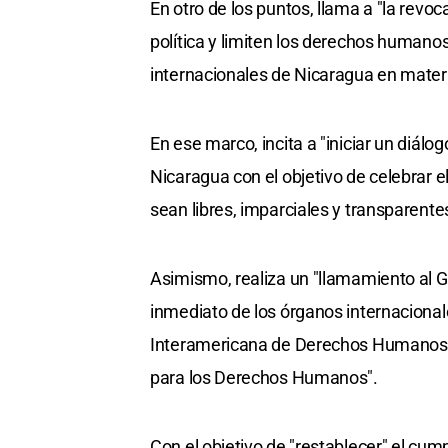
En otro de los puntos, llama a "la revoc
política y limiten los derechos humano
internacionales de Nicaragua en mate
En ese marco, incita a "iniciar un diálog
Nicaragua con el objetivo de celebrar 
sean libres, imparciales y transparente
Asimismo, realiza un "llamamiento al G
inmediato de los órganos internacion
Interamericana de Derechos Humanos y
para los Derechos Humanos".
Con el objetivo de "restablecer" el cum