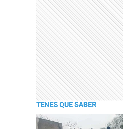
TENES QUE SABER