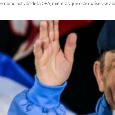
iembros activos de la OEA, mientras que ocho países se abst