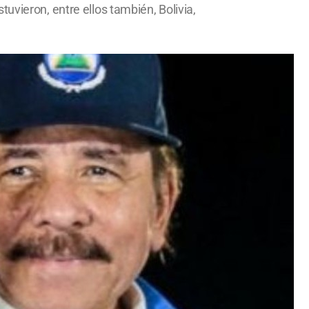
uvieron, entre ellos también, Bolivia,