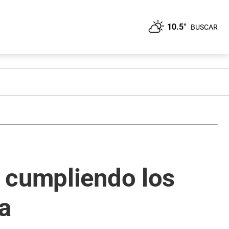
10.5°
BUSCAR
 cumpliendo los
a