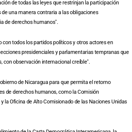
ación de todas las leyes que restrinjan la participación
s de una manera contraria a las obligaciones
ria de derechos humanos".
o con todos los partidos políticos y otros actores en
elecciones presidenciales y parlamentarias tempranas que
s, con observación internacional creíble".
obierno de Nicaragua para que permita el retorno
ales de derechos humanos, como la Comisión
 la Oficina de Alto Comisionado de las Naciones Unidas
plimiento de la Carta Democrática Interamericana, la