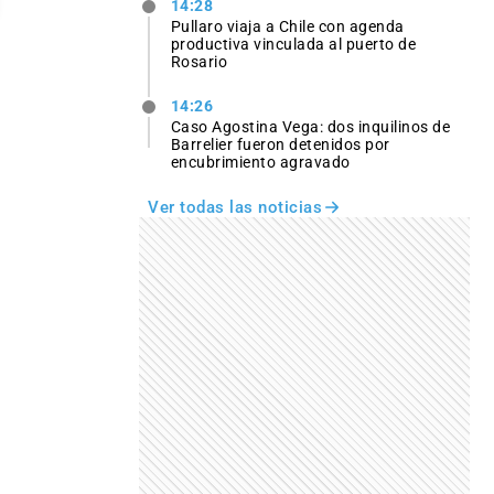
14:28
Pullaro viaja a Chile con agenda
productiva vinculada al puerto de
Rosario
14:26
Caso Agostina Vega: dos inquilinos de
Barrelier fueron detenidos por
encubrimiento agravado
Ver todas las noticias