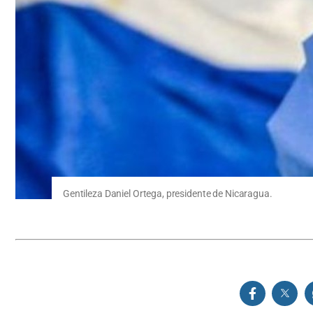
Gentileza Daniel Ortega, presidente de Nicaragua.