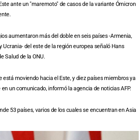
Este ante un "maremoto" de casos de la variante Ómicron
ente.
gios aumentaron más del doble en seis países -Armenia,
 y Ucrania- del este de la región europea señaló Hans
de Salud de la ONU.
e está moviendo hacia el Este, y diez países miembros ya
e en un comunicado, informó la agencia de noticias AFP.
de 53 países, varios de los cuales se encuentran en Asia