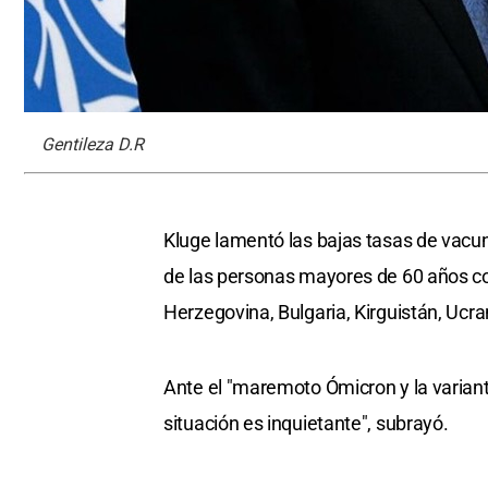
Gentileza D.R
Kluge lamentó las bajas tasas de vacu
de las personas mayores de 60 años c
Herzegovina, Bulgaria, Kirguistán, Ucra
Ante el "maremoto Ómicron y la variant
situación es inquietante", subrayó.