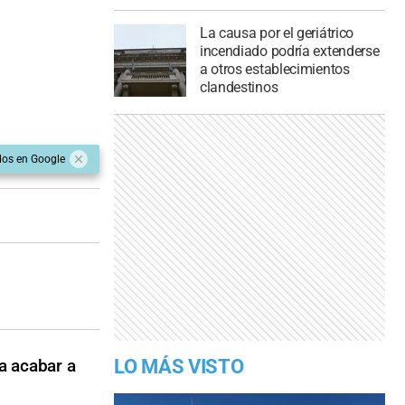
La causa por el geriátrico
incendiado podría extenderse
a otros establecimientos
clandestinos
dos en Google
a acabar a
LO MÁS VISTO