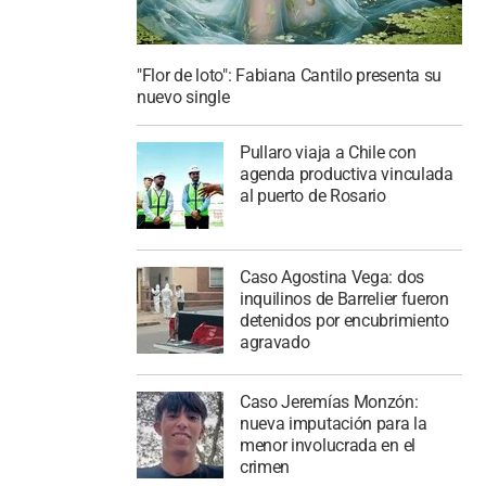
"Flor de loto": Fabiana Cantilo presenta su
nuevo single
Pullaro viaja a Chile con
agenda productiva vinculada
al puerto de Rosario
Caso Agostina Vega: dos
inquilinos de Barrelier fueron
detenidos por encubrimiento
agravado
Caso Jeremías Monzón:
nueva imputación para la
menor involucrada en el
crimen