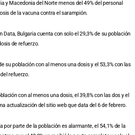
ia y Macedonia del Norte menos del 49% del personal
dosis de la vacuna contra el sarampión.
in Data, Bulgaria cuenta con solo el 29,3% de su población
dosis de refuerzo.
e su población con al menos una dosis y el 53,3% con las
 del refuerzo.
ación con al menos una dosis, el 39,8% con las dos y el
ima actualización del sitio web que data del 6 de febrero.
a por parte de la población es alarmante, el 54,1% de la