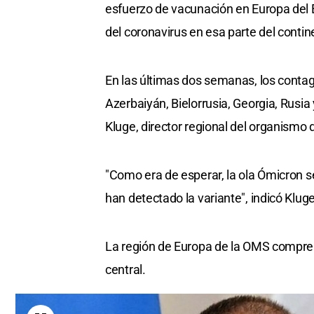
esfuerzo de vacunación en Europa del 
del coronavirus en esa parte del contin
En las últimas dos semanas, los conta
Azerbaiyán, Bielorrusia, Georgia, Rusia
Kluge, director regional del organismo 
"Como era de esperar, la ola Ómicron s
han detectado la variante", indicó Klug
La región de Europa de la OMS compren
central.