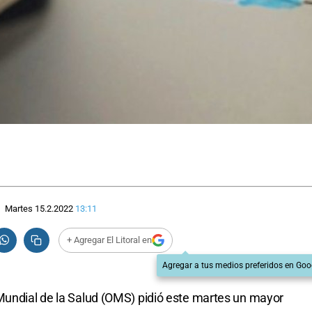
Martes 15.2.2022
13:11
+ Agregar El Litoral en
Agregar a tus medios preferidos en Goo
 Mundial de la Salud (OMS) pidió este martes un mayor