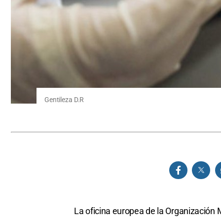
Gentileza D.R
​La oficina europea de la Organización