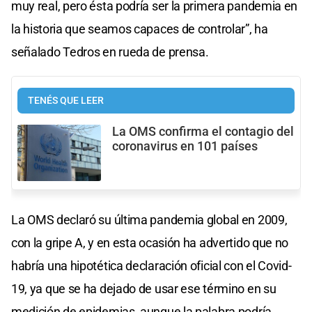
muy real, pero ésta podría ser la primera pandemia en
la historia que seamos capaces de controlar”, ha
señalado Tedros en rueda de prensa.
TENÉS QUE LEER
La OMS confirma el contagio del
coronavirus en 101 países
La OMS declaró su última pandemia global en 2009,
con la gripe A, y en esta ocasión ha advertido que no
habría una hipotética declaración oficial con el Covid-
19, ya que se ha dejado de usar ese término en su
medición de epidemias, aunque la palabra podría