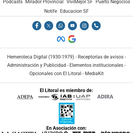
Podcasts
Mirador Provincial
VivíMejor SF
Puerto Negocios
Notife
Educacion SF
Hemeroteca Digital (1930-1979)
-
Receptorías de avisos
-
Administración y Publicidad
-
Elementos institucionales
-
Opcionales con El Litoral
-
MediaKit
El Litoral es miembro de:
En Asociación con: