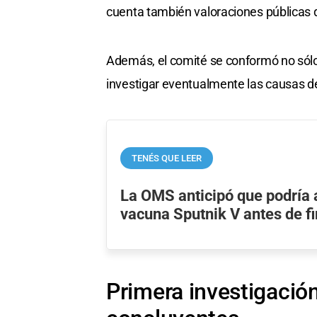
cuenta también valoraciones públicas 
Además, el comité se conformó no sólo 
investigar eventualmente las causas d
TENÉS QUE LEER
La OMS anticipó que podría 
vacuna Sputnik V antes de fi
Primera investigación