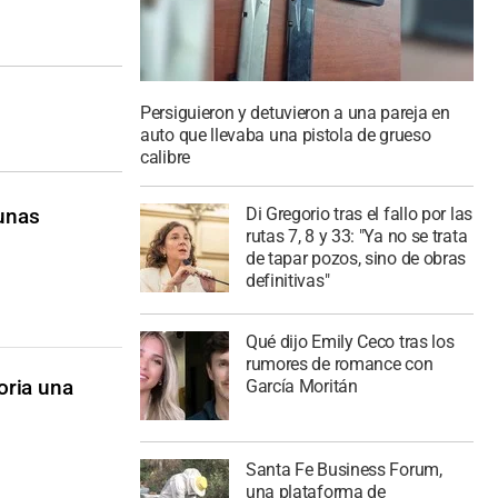
Persiguieron y detuvieron a una pareja en
auto que llevaba una pistola de grueso
calibre
Di Gregorio tras el fallo por las
unas
rutas 7, 8 y 33: "Ya no se trata
de tapar pozos, sino de obras
definitivas"
Qué dijo Emily Ceco tras los
rumores de romance con
oria una
García Moritán
Santa Fe Business Forum,
una plataforma de