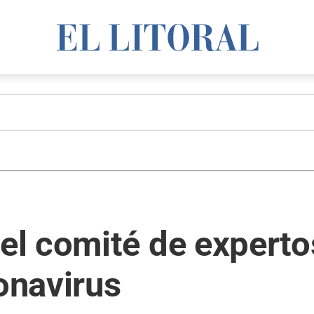
l comité de expertos
ronavirus