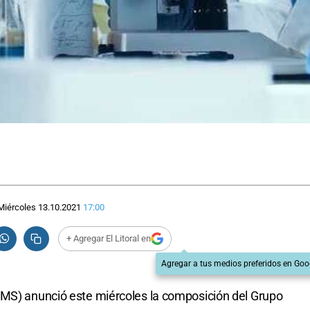
Miércoles 13.10.2021
17:00
+ Agregar El Litoral en
Agregar a tus medios preferidos en Goo
OMS) anunció este miércoles la composición del Grupo