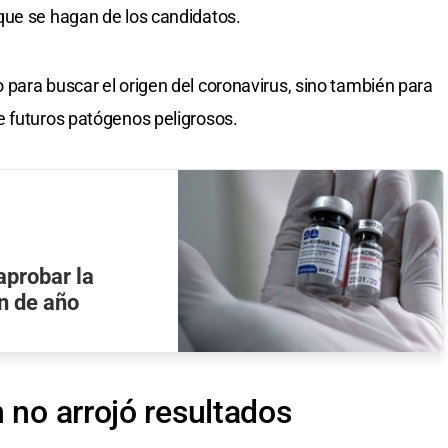
que se hagan de los candidatos.
para buscar el origen del coronavirus, sino también para
e futuros patógenos peligrosos.
aprobar la
n de año
 no arrojó resultados