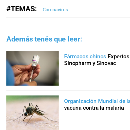
#TEMAS:
Coronavirus
Además tenés que leer:
Fármacos chinos
Expertos
Sinopharm y Sinovac
Organización Mundial de l
vacuna contra la malaria