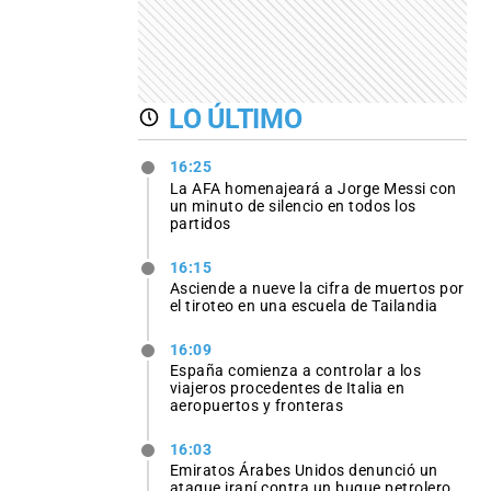
LO ÚLTIMO
16:25
La AFA homenajeará a Jorge Messi con
un minuto de silencio en todos los
partidos
16:15
Asciende a nueve la cifra de muertos por
el tiroteo en una escuela de Tailandia
16:09
España comienza a controlar a los
viajeros procedentes de Italia en
aeropuertos y fronteras
16:03
Emiratos Árabes Unidos denunció un
ataque iraní contra un buque petrolero