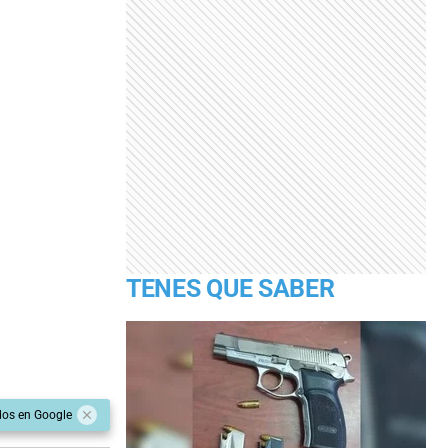
TENES QUE SABER
dos en Google