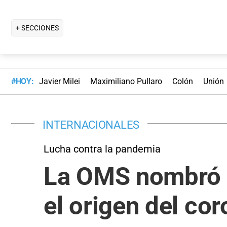
+ SECCIONES
#HOY:
Javier Milei
Maximiliano Pullaro
Colón
Unión
INTERNACIONALES
Lucha contra la pandemia
La OMS nombró e
el origen del co