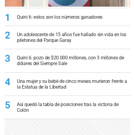
1
Quini 6: estos son los números ganadores
2
Un adolescente de 15 años fue hallado sin vida en los
piletones del Parque Garay
3
Quini 6: pozo de $20.000 millones, con 3 millones de
dólares del Siempre Sale
4
Una mujer y su bebé de cinco meses murieron frente a
la Estatua de la Libertad
5
Así quedó la tabla de posiciones tras la victoria de
Colón