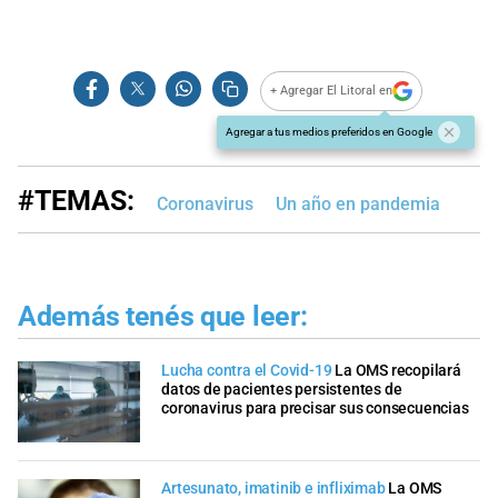
+ Agregar El Litoral en
Agregar a tus medios preferidos en Google
#TEMAS:
Coronavirus
Un año en pandemia
Además tenés que leer:
Lucha contra el Covid-19
La OMS recopilará
datos de pacientes persistentes de
coronavirus para precisar sus consecuencias
Artesunato, imatinib e infliximab
La OMS