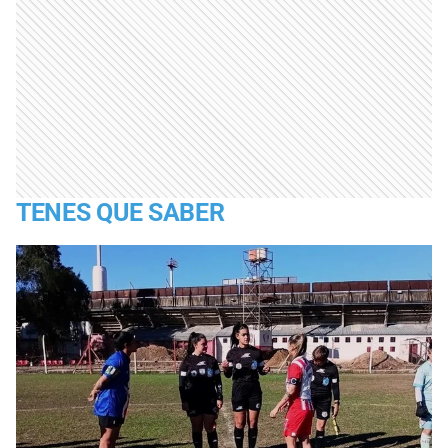
TENES QUE SABER