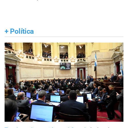
+
Política