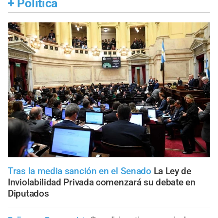
+
Política
Tras la media sanción en el Senado
La Ley de
Inviolabilidad Privada comenzará su debate en
Diputados