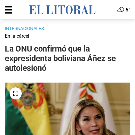
5°
INTERNACIONALES
En la cárcel
La ONU confirmó que la
expresidenta boliviana Áñez se
autolesionó