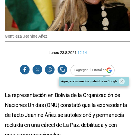
Gentileza Jeanine Áñez.
Lunes 23.8.2021
12:14
+ Agregar El Litoral en
Agregar a tus medios preferidos en Google
La representación en Bolivia de la Organización de
Naciones Unidas (ONU) constató que la expresidenta
de facto Jeanine Áñez se autolesionó y permanecía
recluida en una cárcel de La Paz, debilitada y con
problemas emocionales.