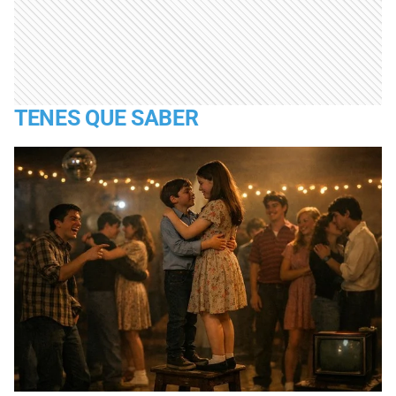
TENES QUE SABER