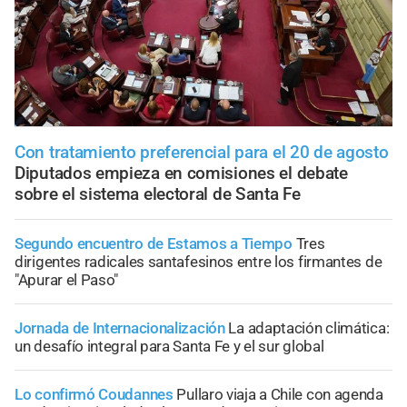
Con tratamiento preferencial para el 20 de agosto
Diputados empieza en comisiones el debate
sobre el sistema electoral de Santa Fe
Segundo encuentro de Estamos a Tiempo
Tres
dirigentes radicales santafesinos entre los firmantes de
"Apurar el Paso"
Jornada de Internacionalización
La adaptación climática:
un desafío integral para Santa Fe y el sur global
Lo confirmó Coudannes
Pullaro viaja a Chile con agenda