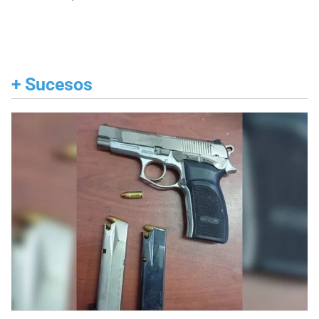
+
Sucesos