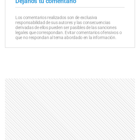
Dejanos tu comentario
Los comentarios realizados son de exclusiva
responsabilidad de sus autores y las consecuencias
derivadas de ellos pueden ser pasibles de las sanciones
legales que correspondan. Evitar comentarios ofensivos o
que no respondan al tema abordado en la información.