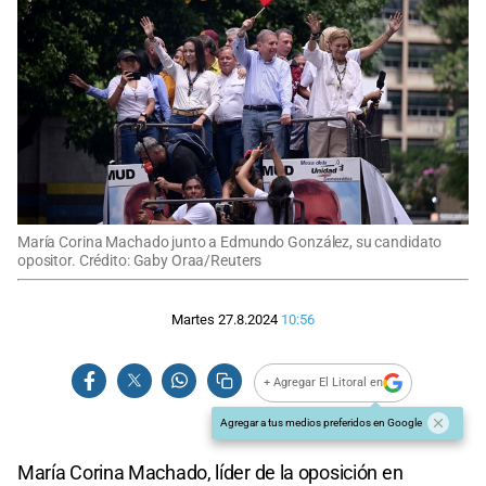
María Corina Machado junto a Edmundo González, su candidato
opositor. Crédito: Gaby Oraa/Reuters
Martes 27.8.2024
10:56
+ Agregar El Litoral en
Agregar a tus medios preferidos en Google
María Corina Machado, líder de la oposición en