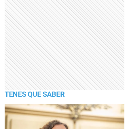
TENES QUE SABER