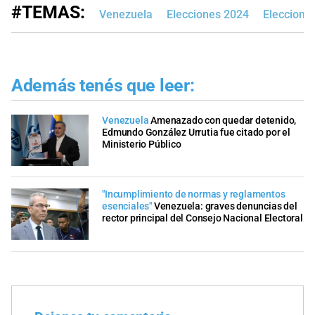
#TEMAS:
Venezuela
Elecciones 2024
Eleccione
Además tenés que leer:
Venezuela
Amenazado con quedar detenido,
Edmundo González Urrutia fue citado por el
Ministerio Público
"Incumplimiento de normas y reglamentos
esenciales"
Venezuela: graves denuncias del
rector principal del Consejo Nacional Electoral