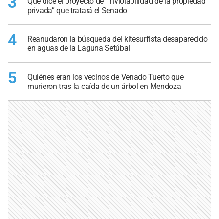
3
Qué dice el proyecto de “inviolabilidad de la propiedad
privada” que tratará el Senado
4
Reanudaron la búsqueda del kitesurfista desaparecido
en aguas de la Laguna Setúbal
5
Quiénes eran los vecinos de Venado Tuerto que
murieron tras la caída de un árbol en Mendoza