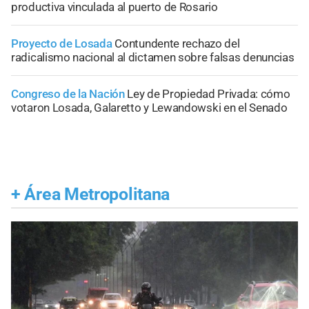
productiva vinculada al puerto de Rosario
Proyecto de Losada
Contundente rechazo del
radicalismo nacional al dictamen sobre falsas denuncias
Congreso de la Nación
Ley de Propiedad Privada: cómo
votaron Losada, Galaretto y Lewandowski en el Senado
+
Área Metropolitana