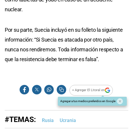
nuclear.
Por su parte, Suecia incluyó en su folleto la siguiente
información: “Si Suecia es atacada por otro país,
nunca nos rendiremos. Toda información respecto a
que la resistencia debe terminar es falsa”.
+ Agregar El Litoral en
Agregar a tus medios preferidos en Google
#TEMAS:
Rusia
Ucrania