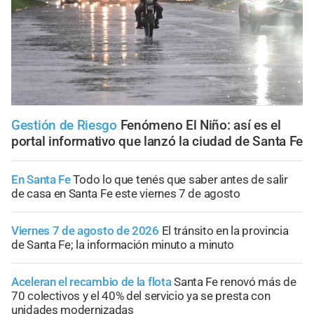
Gestión de Riesgo
Fenómeno El Niño: así es el
portal informativo que lanzó la ciudad de Santa Fe
En Santa Fe
Todo lo que tenés que saber antes de salir
de casa en Santa Fe este viernes 7 de agosto
Viernes 7 de agosto de 2026
El tránsito en la provincia
de Santa Fe; la información minuto a minuto
Aceleran el recambio de la flota
Santa Fe renovó más de
70 colectivos y el 40% del servicio ya se presta con
unidades modernizadas