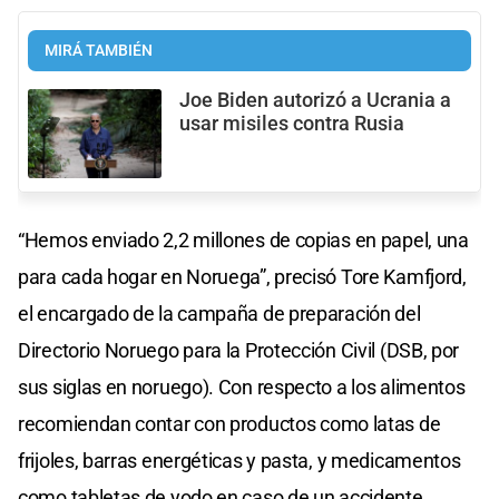
MIRÁ TAMBIÉN
Joe Biden autorizó a Ucrania a
usar misiles contra Rusia
“Hemos enviado 2,2 millones de copias en papel, una
para cada hogar en Noruega”, precisó Tore Kamfjord,
el encargado de la campaña de preparación del
Directorio Noruego para la Protección Civil (DSB, por
sus siglas en noruego). Con respecto a los alimentos
recomiendan contar con productos como latas de
frijoles, barras energéticas y pasta, y medicamentos
como tabletas de yodo en caso de un accidente