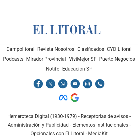
Campolitoral
Revista Nosotros
Clasificados
CYD Litoral
Podcasts
Mirador Provincial
VivíMejor SF
Puerto Negocios
Notife
Educacion SF
Hemeroteca Digital (1930-1979)
-
Receptorías de avisos
-
Administración y Publicidad
-
Elementos institucionales
-
Opcionales con El Litoral
-
MediaKit