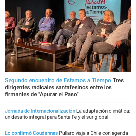
Segundo encuentro de Estamos a Tiempo
Tres
dirigentes radicales santafesinos entre los
firmantes de "Apurar el Paso"
Jornada de Internacionalización
La adaptación climática:
un desafío integral para Santa Fe y el sur global
Lo confirmó Coudannes
Pullaro viaja a Chile con agenda