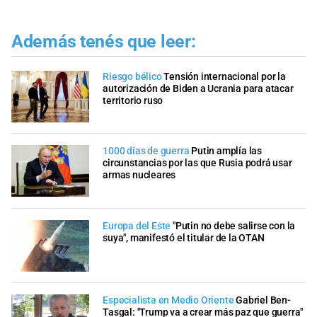
Además tenés que leer:
Riesgo bélico
Tensión internacional por la
autorización de Biden a Ucrania para atacar
territorio ruso
1000 días de guerra
Putin amplía las
circunstancias por las que Rusia podrá usar
armas nucleares
Europa del Este
"Putin no debe salirse con la
suya", manifestó el titular de la OTAN
Especialista en Medio Oriente
Gabriel Ben-
Tasgal: "Trump va a crear más paz que guerra"