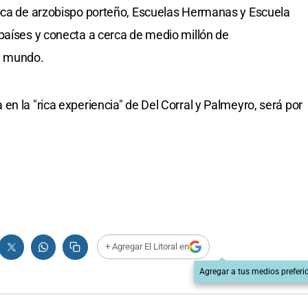
poca de arzobispo porteño, Escuelas Hermanas y Escuela
países y conecta a cerca de medio millón de
l mundo.
n la "rica experiencia" de Del Corral y Palmeyro, será por
+ Agregar El Litoral en
Agregar a tus medios preferi