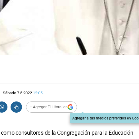
Sábado 7.5.2022
12:05
+ Agregar El Litoral en
Agregar a tus medios preferidos en Goo
 como consultores de la Congregación para la Educación