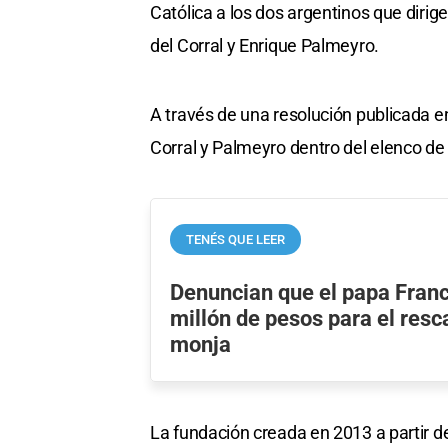
Católica a los dos argentinos que dirig
del Corral y Enrique Palmeyro.
A través de una resolución publicada en 
Corral y Palmeyro dentro del elenco d
TENÉS QUE LEER
Denuncian que el papa Fran
millón de pesos para el resc
monja
La fundación creada en 2013 a partir d