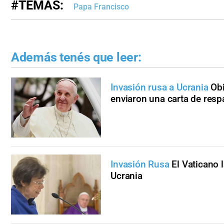
#TEMAS:
Papa Francisco
Además tenés que leer:
Invasión rusa a Ucrania
Obi
enviaron una carta de resp
Invasión Rusa
El Vaticano l
Ucrania