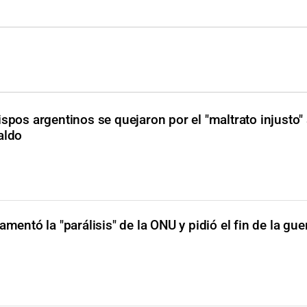
spos argentinos se quejaron por el "maltrato injusto" 
aldo
amentó la "parálisis" de la ONU y pidió el fin de la gue