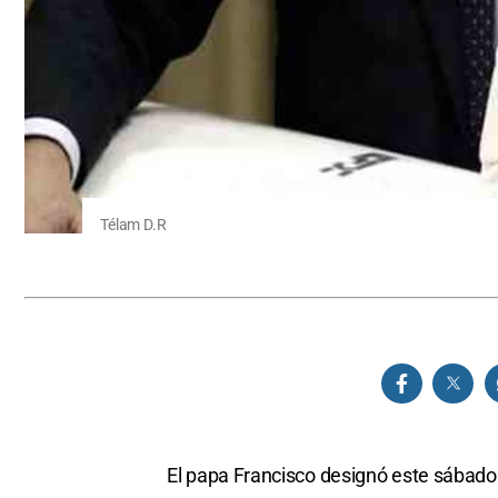
Télam D.R
El papa Francisco designó este sábado