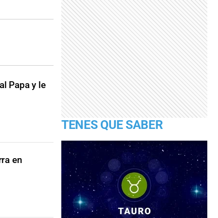
al Papa y le
TENES QUE SABER
rra en