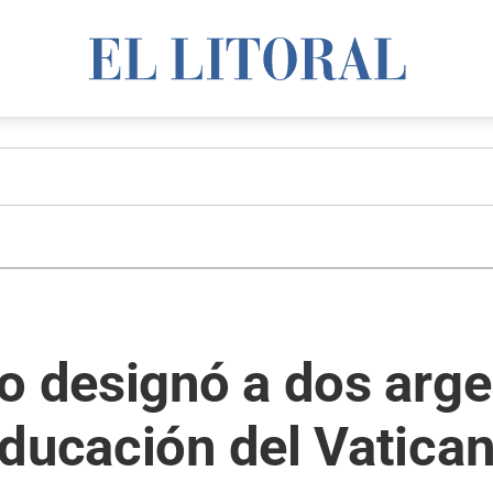
co designó a dos arg
Educación del Vatica