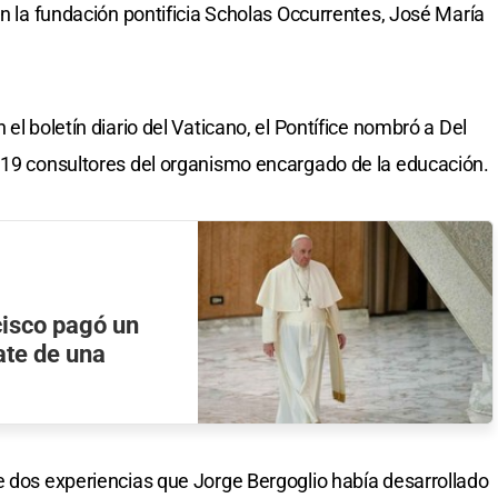
en la fundación pontificia Scholas Occurrentes, José María
el boletín diario del Vaticano, el Pontífice nombró a Del
e 19 consultores del organismo encargado de la educación.
cisco pagó un
ate de una
e dos experiencias que Jorge Bergoglio había desarrollado