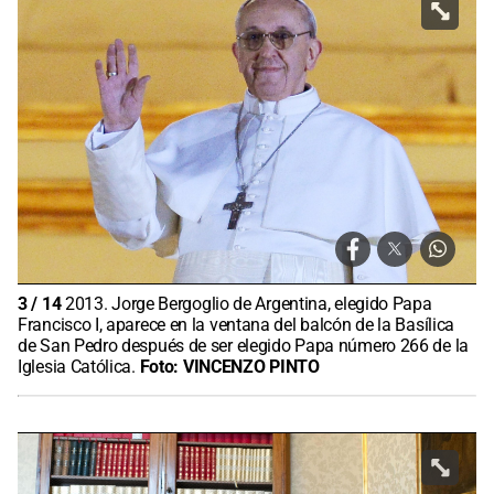
3
/
14
2013. Jorge Bergoglio de Argentina, elegido Papa
Francisco I, aparece en la ventana del balcón de la Basílica
de San Pedro después de ser elegido Papa número 266 de la
Iglesia Católica.
Foto:
VINCENZO PINTO