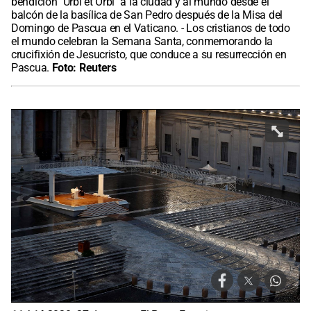
bendición "Urbi et Orbi" a la ciudad y al mundo desde el
balcón de la basílica de San Pedro después de la Misa del
Domingo de Pascua en el Vaticano. - Los cristianos de todo
el mundo celebran la Semana Santa, conmemorando la
crucifixión de Jesucristo, que conduce a su resurrección en
Pascua.
Foto:
Reuters