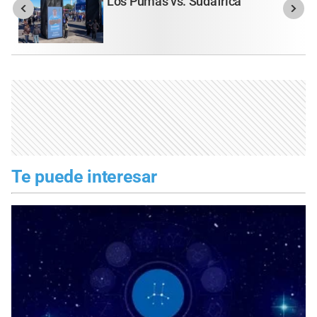
Los Pumas vs. Sudáfrica
Te puede interesar