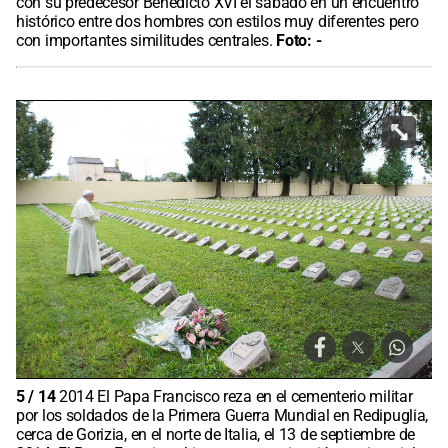
con su predecesor Benedicto XVI el sábado en un encuentro
histórico entre dos hombres con estilos muy diferentes pero
con importantes similitudes centrales.
Foto:
-
5
/
14
2014 El Papa Francisco reza en el cementerio militar
por los soldados de la Primera Guerra Mundial en Redipuglia,
cerca de Gorizia, en el norte de Italia, el 13 de septiembre de