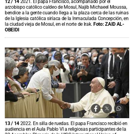
12
/
14
2021. El papa Francisco, acompañado por el
arzobispo católico caldeo de Mosul, Najib Michaeel Moussa,
bendice a la gente cuando llega a la plaza cerca de las ruinas
de la Iglesia católica siríaca de la Inmaculada Concepción, en
la ciudad vieja de Mosul, en el norte de Irak.
Foto:
ZAID AL-
OBEIDI
13
/
14
2022. En silla de ruedas. El papa Francisco recibió en
audiencia en el Aula Pablo VI a religiosas participantes de la