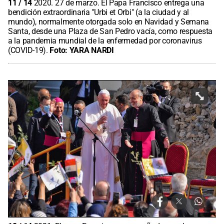
11
/
14
2020. 27 de marzo. El Papa Francisco entrega una
bendición extraordinaria "Urbi et Orbi" (a la ciudad y al
mundo), normalmente otorgada solo en Navidad y Semana
Santa, desde una Plaza de San Pedro vacía, como respuesta
a la pandemia mundial de la enfermedad por coronavirus
(COVID-19).
Foto:
YARA NARDI