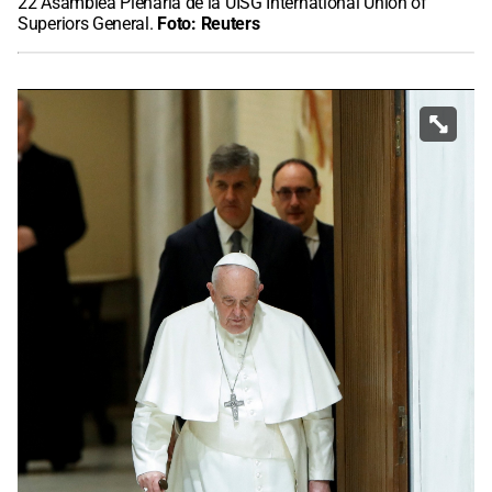
22 Asamblea Plenaria de la UISG International Union of
Superiors General.
Foto:
Reuters