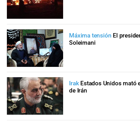
Máxima tensión
El preside
Soleimani
Irak
Estados Unidos mató e
de Irán