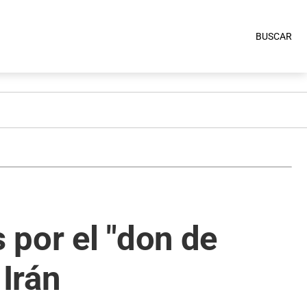
BUSCAR
 por el "don de
 Irán