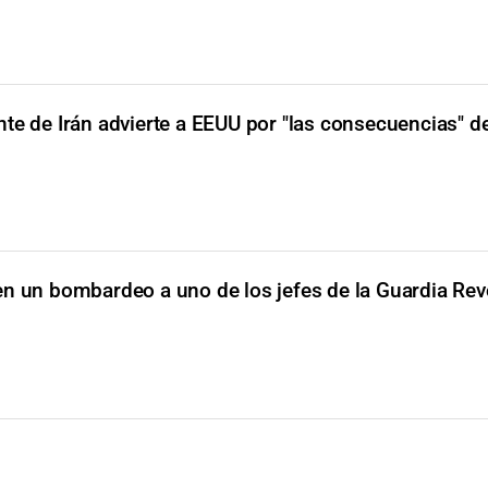
nte de Irán advierte a EEUU por "las consecuencias" d
n un bombardeo a uno de los jefes de la Guardia Rev