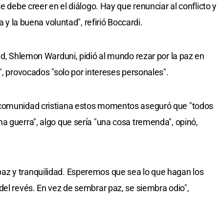
e debe creer en el diálogo. Hay que renunciar al conflicto y
a y la buena voluntad", refirió Boccardi.
ad, Shlemon Warduni, pidió al mundo rezar por la paz en
", provocados "solo por intereses personales".
 comunidad cristiana estos momentos aseguró que "todos
a guerra", algo que sería "una cosa tremenda", opinó,
z y tranquilidad. Esperemos que sea lo que hagan los
del revés. En vez de sembrar paz, se siembra odio",