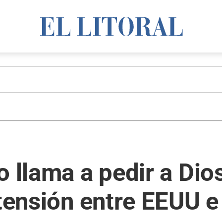
 llama a pedir a Dios
 tensión entre EEUU e