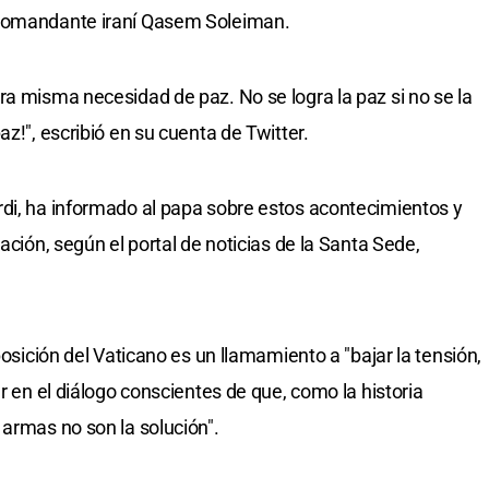
 comandante iraní Qasem Soleiman.
ra misma necesidad de paz. No se logra la paz si no se la
z!", escribió en su cuenta de Twitter.
di, ha informado al papa sobre estos acontecimientos y
ación, según el portal de noticias de la Santa Sede,
posición del Vaticano es un llamamiento a "bajar la tensión,
er en el diálogo conscientes de que, como la historia
 armas no son la solución".