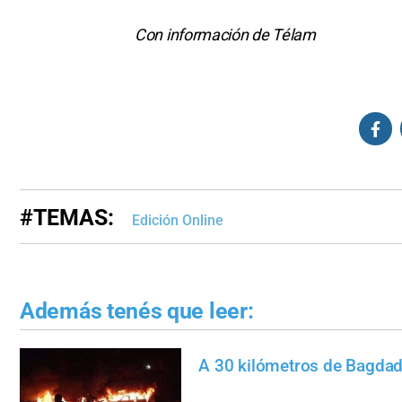
Con información de Télam
#TEMAS:
Edición Online
Además tenés que leer:
A 30 kilómetros de Bagda