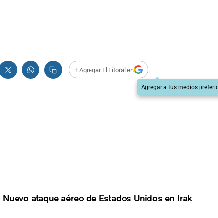
+ Agregar El Litoral en
Agregar a tus medios preferi
d
Nuevo ataque aéreo de Estados Unidos en Irak