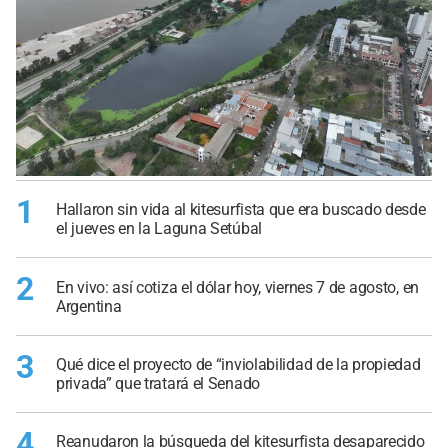
1
Hallaron sin vida al kitesurfista que era buscado desde
el jueves en la Laguna Setúbal
2
En vivo: así cotiza el dólar hoy, viernes 7 de agosto, en
Argentina
3
Qué dice el proyecto de “inviolabilidad de la propiedad
privada” que tratará el Senado
4
Reanudaron la búsqueda del kitesurfista desaparecido