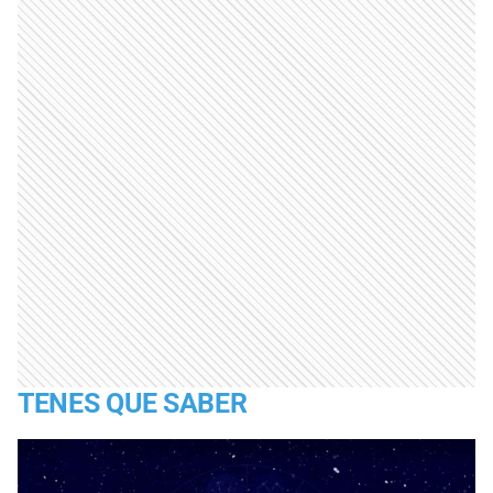
TENES QUE SABER