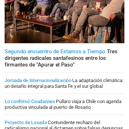
Segundo encuentro de Estamos a Tiempo
Tres
dirigentes radicales santafesinos entre los
firmantes de "Apurar el Paso"
Jornada de Internacionalización
La adaptación climática:
un desafío integral para Santa Fe y el sur global
Lo confirmó Coudannes
Pullaro viaja a Chile con agenda
productiva vinculada al puerto de Rosario
Proyecto de Losada
Contundente rechazo del
radicalismo nacional al dictamen sobre falsas denuncias