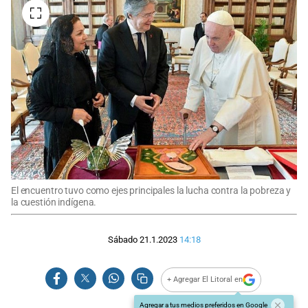
El encuentro tuvo como ejes principales la lucha contra la pobreza y
la cuestión indígena.
Sábado 21.1.2023
14:18
+ Agregar El Litoral en
Agregar a tus medios preferidos en Google