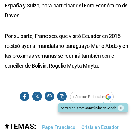
España y Suiza, para participar del Foro Económico de
Davos.
Por su parte, Francisco, que visitó Ecuador en 2015,
recibió ayer al mandatario paraguayo Mario Abdo y en
las próximas semanas se reunirá también con el
canciller de Bolivia, Rogelio Mayta Mayta.
+ Agregar El Litoral en
Agregar a tus medios preferidos en Google
#TEMAS:
Papa Francisco
Crisis en Ecuador