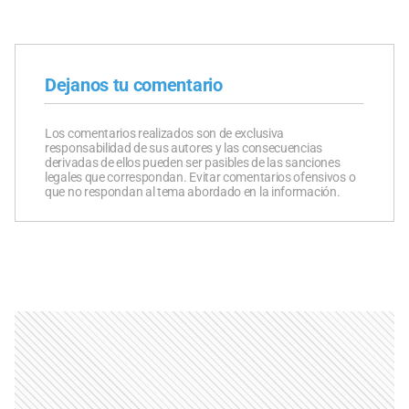
Dejanos tu comentario
Los comentarios realizados son de exclusiva
responsabilidad de sus autores y las consecuencias
derivadas de ellos pueden ser pasibles de las sanciones
legales que correspondan. Evitar comentarios ofensivos o
que no respondan al tema abordado en la información.