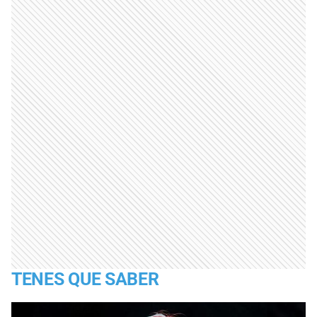
TENES QUE SABER