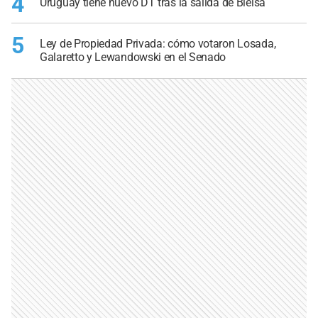
4
Uruguay tiene nuevo DT tras la salida de Bielsa
5
Ley de Propiedad Privada: cómo votaron Losada,
Galaretto y Lewandowski en el Senado