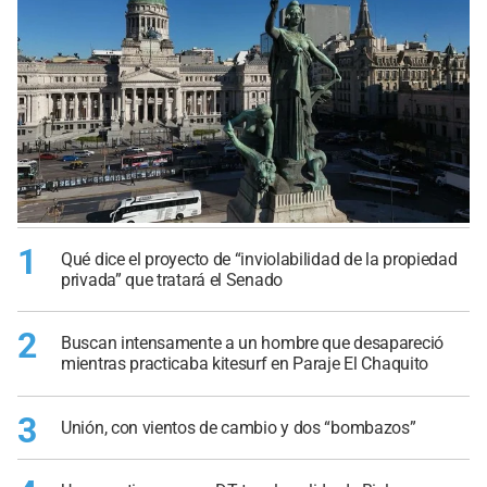
1
Qué dice el proyecto de “inviolabilidad de la propiedad
privada” que tratará el Senado
2
Buscan intensamente a un hombre que desapareció
mientras practicaba kitesurf en Paraje El Chaquito
3
Unión, con vientos de cambio y dos “bombazos”