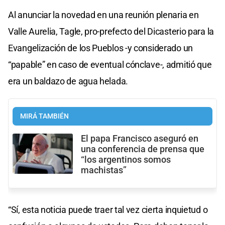
Al anunciar la novedad en una reunión plenaria en
Valle Aurelia, Tagle, pro-prefecto del Dicasterio para la
Evangelización de los Pueblos -y considerado un
“papable” en caso de eventual cónclave-, admitió que
era un baldazo de agua helada.
MIRÁ TAMBIÉN
El papa Francisco aseguró en
una conferencia de prensa que
“los argentinos somos
machistas”
“Sí, esta noticia puede traer tal vez cierta inquietud o