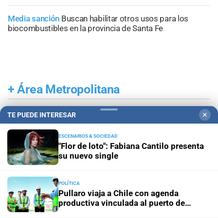
Media sanción
Buscan habilitar otros usos para los
biocombustibles en la provincia de Santa Fe
+
Área Metropolitana
TE PUEDE INTERESAR
✕
ESCENARIOS & SOCIEDAD
"Flor de loto": Fabiana Cantilo presenta
su nuevo single
POLÍTICA
Pullaro viaja a Chile con agenda
productiva vinculada al puerto de
Rosario