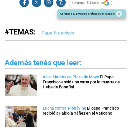
+ Agregar El Litoral en
Agregar a tus medios preferidos en Google
#TEMAS:
Papa Francisco
Además tenés que leer:
A las Madres de Plaza de Mayo
El Papa
Francisco envió una carta por la muerte de
Hebe de Bonafini
Lucha contra el bullying
El papa Francisco
recibió a Fabiola Yáñez en el Vaticano