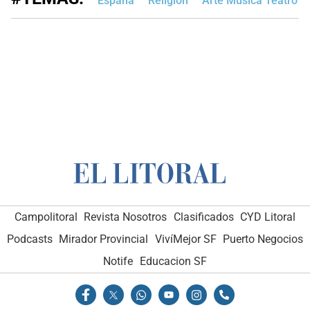
España
Religión
Arte Música Teatro
Campolitoral
Revista Nosotros
Clasificados
CYD Litoral
Podcasts
Mirador Provincial
VivíMejor SF
Puerto Negocios
Notife
Educacion SF