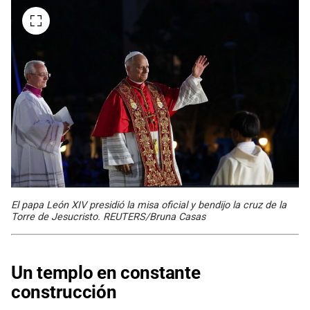
El papa León XIV presidió la misa oficial y bendijo la cruz de la
Torre de Jesucristo. REUTERS/Bruna Casas
Un templo en constante
construcción