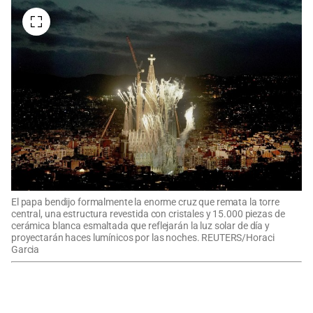
El papa bendijo formalmente la enorme cruz que remata la torre
central, una estructura revestida con cristales y 15.000 piezas de
cerámica blanca esmaltada que reflejarán la luz solar de día y
proyectarán haces lumínicos por las noches. REUTERS/Horaci
Garcia