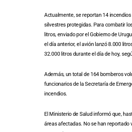
Actualmente, se reportan 14 incendios 
silvestres protegidas. Para combatir l
litros, enviado por el Gobierno de Uru
el día anterior, el avión lanzó 8.000 li
32.000 litros durante el día de hoy, seg
Además, un total de 164 bomberos volun
funcionarios de la Secretaría de Emerg
incendios.
El Ministerio de Salud informó que, ha
áreas afectadas. No se han reportado v