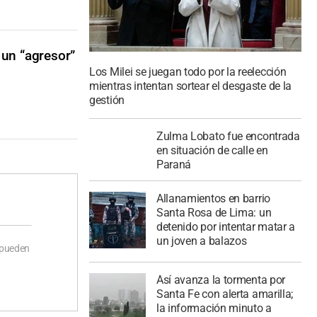
 un “agresor”
Los Milei se juegan todo por la reelección
mientras intentan sortear el desgaste de la
gestión
Zulma Lobato fue encontrada
en situación de calle en
Paraná
Allanamientos en barrio
Santa Rosa de Lima: un
detenido por intentar matar a
un joven a balazos
 pueden
Así avanza la tormenta por
Santa Fe con alerta amarilla;
la información minuto a