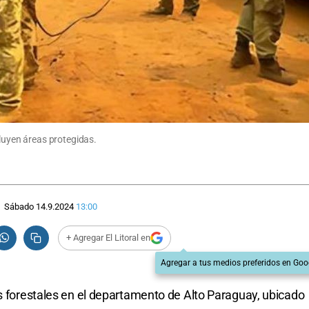
cluyen áreas protegidas.
Sábado 14.9.2024
13:00
+ Agregar El Litoral en
Agregar a tus medios preferidos en Goo
os forestales en el departamento de Alto Paraguay, ubicado