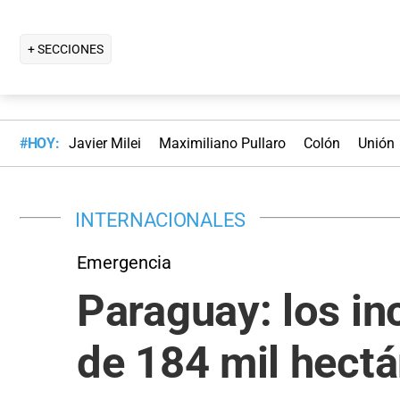
+ SECCIONES
#HOY:
Javier Milei
Maximiliano Pullaro
Colón
Unión
INTERNACIONALES
Emergencia
Paraguay: los in
de 184 mil hect