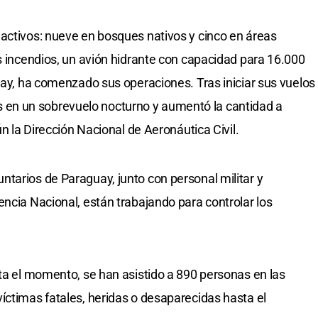
activos: nueve en bosques nativos y cinco en áreas
os incendios, un avión hidrante con capacidad para 16.000
guay, ha comenzado sus operaciones. Tras iniciar sus vuelos
tros en un sobrevuelo nocturno y aumentó la cantidad a
ún la Dirección Nacional de Aeronáutica Civil.
tarios de Paraguay, junto con personal militar y
encia Nacional, están trabajando para controlar los
sta el momento, se han asistido a 890 personas en las
íctimas fatales, heridas o desaparecidas hasta el