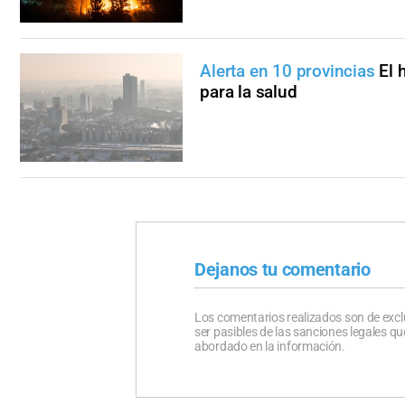
Alerta en 10 provincias
El 
para la salud
Dejanos tu comentario
Los comentarios realizados son de excl
ser pasibles de las sanciones legales 
abordado en la información.