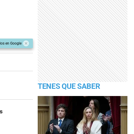
dos en Google
TENES QUE SABER
s