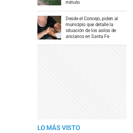
minuto
Desde el Concejo, piden al
municipio que detalle la
situación de los asilos de
ancianos en Santa Fe
LO MÁS VISTO