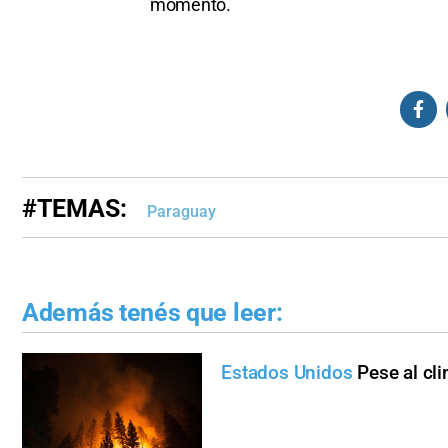
momento.
#TEMAS:
Paraguay
Además tenés que leer:
Estados Unidos
Pese al cl