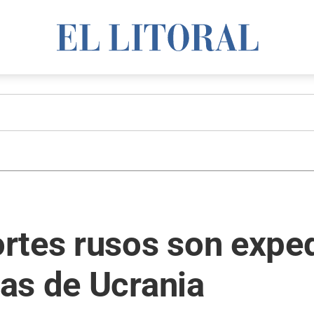
rtes rusos son expe
as de Ucrania