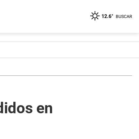
12.6°
BUSCAR
didos en