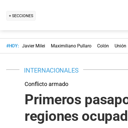
+ SECCIONES
#HOY:
Javier Milei
Maximiliano Pullaro
Colón
Unión
INTERNACIONALES
Conflicto armado
Primeros pasapo
regiones ocupad