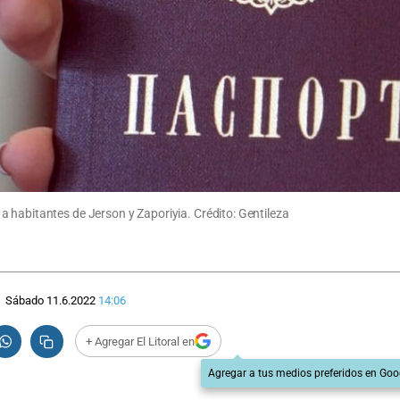
 habitantes de Jerson y Zaporiyia. Crédito: Gentileza
Sábado 11.6.2022
14:06
+ Agregar El Litoral en
Agregar a tus medios preferidos en Goo