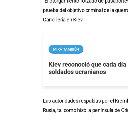
"El otorgamiento forzado de pasaportes
prueba del objetivo criminal de la guer
Cancillería en Kiev.
MIRÁ TAMBIÉN
Kiev reconoció que cada dí
soldados ucranianos
Las autoridades respaldas por el Kreml
Rusia, tal como hizo la península de C