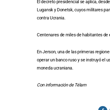
El decreto presidencial se aplica, desde
Lugansk y Donetsk, cuyos militares par
contra Ucrania.
Centenares de miles de habitantes de e
En Jerson, una de las primeras region
operar un banco ruso y se instruyó el us
moneda ucraniana.
Con información de Télam