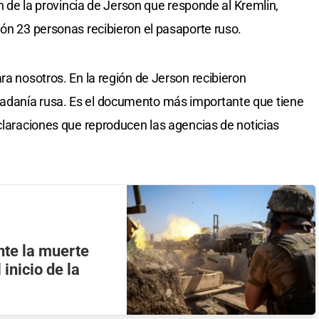
ón de la provincia de Jerson que responde al Kremlin,
ión 23 personas recibieron el pasaporte ruso.
ra nosotros. En la región de Jerson recibieron
adanía rusa. Es el documento más importante que tiene
eclaraciones que reproducen las agencias de noticias
nte la muerte
inicio de la