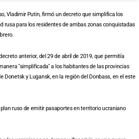
o, Vladimir Putin, firmó un decreto que simplifica los
dad rusa para los residentes de ambas zonas conquistadas
ebrero.
creto anterior, del 29 de abril de 2019, que permitía
manera "simplificada" a los habitantes de las provincias
e Donetsk y Lugansk, en la región del Donbass, en el este
plan ruso de emitir pasaportes en territorio ucraniano