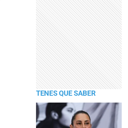
TENES QUE SABER