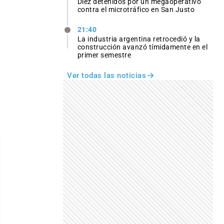
Diez detenidos por un megaoperativo
contra el microtráfico en San Justo
21:40
La industria argentina retrocedió y la
construcción avanzó tímidamente en el
primer semestre
Ver todas las noticias