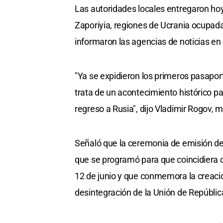
Las autoridades locales entregaron hoy
Zaporiyia, regiones de Ucrania ocupadas
informaron las agencias de noticias e
"Ya se expidieron los primeros pasapor
trata de un acontecimiento histórico p
regreso a Rusia", dijo Vladimir Rogov, m
Señaló que la ceremonia de emisión del
que se programó para que coincidiera c
12 de junio y que conmemora la creació
desintegración de la Unión de Repúblic