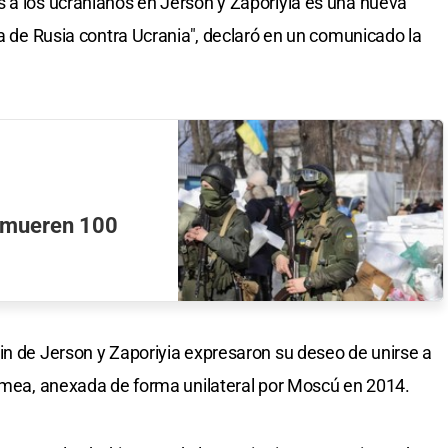
 a los ucranianos en Jerson y Zaporiyia es una nueva
ra de Rusia contra Ucrania", declaró en un comunicado la
a mueren 100
in de Jerson y Zaporiyia expresaron su deseo de unirse a
rimea, anexada de forma unilateral por Moscú en 2014.