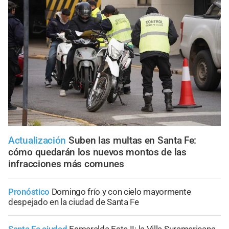
Actualización
Suben las multas en Santa Fe:
cómo quedarán los nuevos montos de las
infracciones más comunes
Pronóstico
Domingo frío y con cielo mayormente
despejado en la ciudad de Santa Fe
Santa Fe ciudad
Esmeralda Este II: la Villa Suramericana