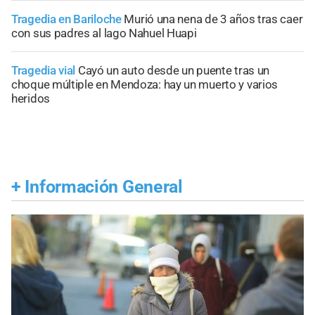
Tragedia en Bariloche
Murió una nena de 3 años tras caer
con sus padres al lago Nahuel Huapi
Tragedia vial
Cayó un auto desde un puente tras un
choque múltiple en Mendoza: hay un muerto y varios
heridos
+
Información General