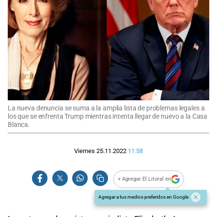
La nueva denuncia se suma a la amplia lista de problemas legales a
los que se enfrenta Trump mientras intenta llegar de nuevo a la Casa
Blanca.
Viernes 25.11.2022
11:58
+ Agregar El Litoral en
Agregar a tus medios preferidos en Google