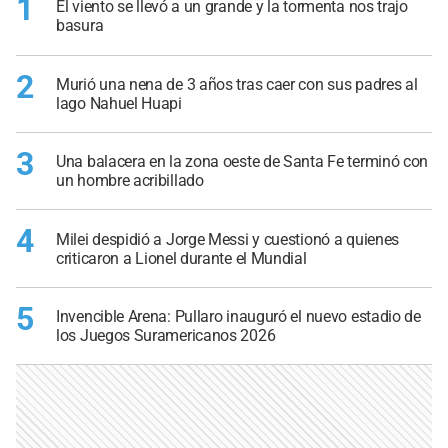
1
El viento se llevó a un grande y la tormenta nos trajo
basura
2
Murió una nena de 3 años tras caer con sus padres al
lago Nahuel Huapi
3
Una balacera en la zona oeste de Santa Fe terminó con
un hombre acribillado
4
Milei despidió a Jorge Messi y cuestionó a quienes
criticaron a Lionel durante el Mundial
5
Invencible Arena: Pullaro inauguró el nuevo estadio de
los Juegos Suramericanos 2026