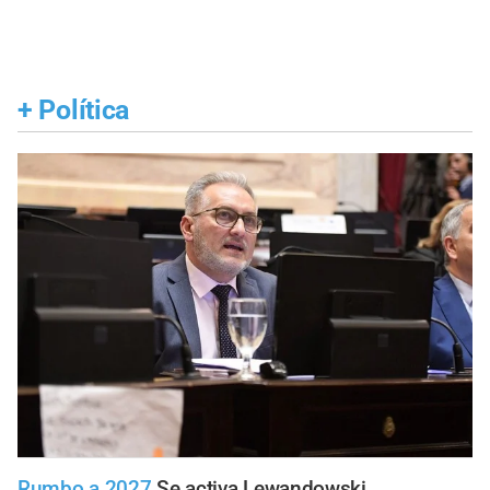
+
Política
Rumbo a 2027
Se activa Lewandowski