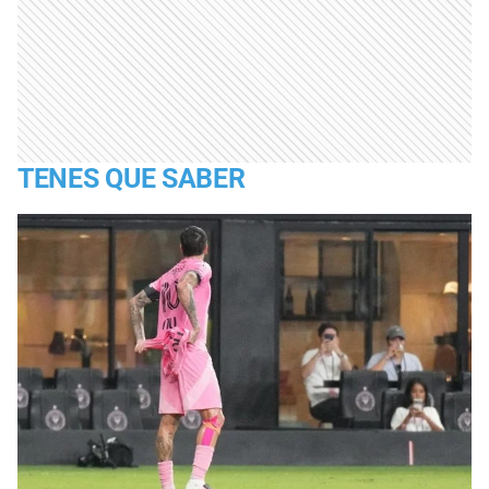
TENES QUE SABER