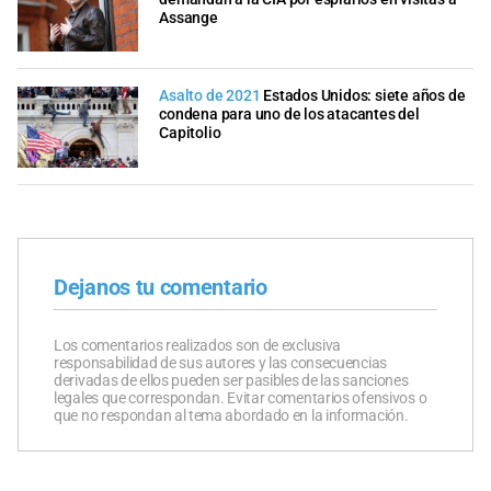
Assange
Asalto de 2021
Estados Unidos: siete años de
condena para uno de los atacantes del
Capitolio
Dejanos tu comentario
Los comentarios realizados son de exclusiva
responsabilidad de sus autores y las consecuencias
derivadas de ellos pueden ser pasibles de las sanciones
legales que correspondan. Evitar comentarios ofensivos o
que no respondan al tema abordado en la información.