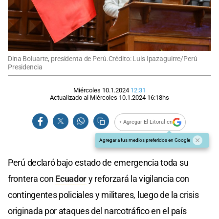
Dina Boluarte, presidenta de Perú.Crédito: Luis Ipazaguirre/Perú
Presidencia
Miércoles 10.1.2024
12:31
Actualizado al
Miércoles 10.1.2024
16:18
hs
+ Agregar El Litoral en
Agregar a tus medios preferidos en Google
Perú declaró bajo estado de emergencia toda su
frontera con
Ecuador
y reforzará la vigilancia con
contingentes policiales y militares, luego de la crisis
originada por ataques del narcotráfico en el país