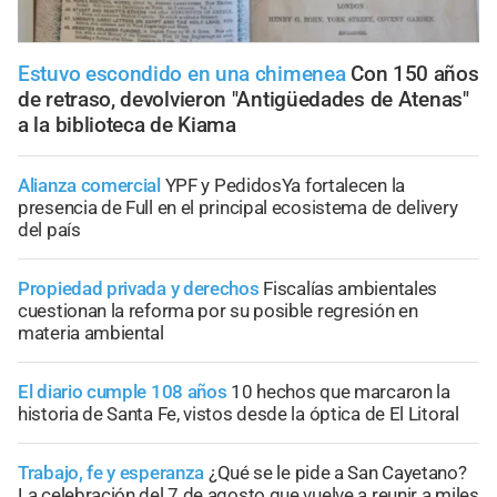
Estuvo escondido en una chimenea
Con 150 años
de retraso, devolvieron "Antigüedades de Atenas"
a la biblioteca de Kiama
Alianza comercial
YPF y PedidosYa fortalecen la
presencia de Full en el principal ecosistema de delivery
del país
Propiedad privada y derechos
Fiscalías ambientales
cuestionan la reforma por su posible regresión en
materia ambiental
El diario cumple 108 años
10 hechos que marcaron la
historia de Santa Fe, vistos desde la óptica de El Litoral
Trabajo, fe y esperanza
¿Qué se le pide a San Cayetano?
La celebración del 7 de agosto que vuelve a reunir a miles