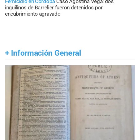
Femicidio en Córdoba
Caso Agostina Vega: dos
inquilinos de Barrelier fueron detenidos por
encubrimiento agravado
+
Información General