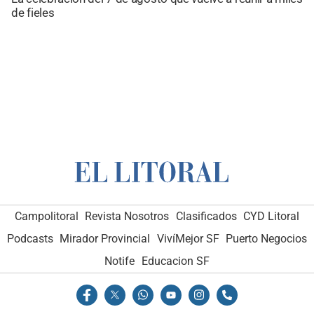
de fieles
Campolitoral
Revista Nosotros
Clasificados
CYD Litoral
Podcasts
Mirador Provincial
VivíMejor SF
Puerto Negocios
Notife
Educacion SF