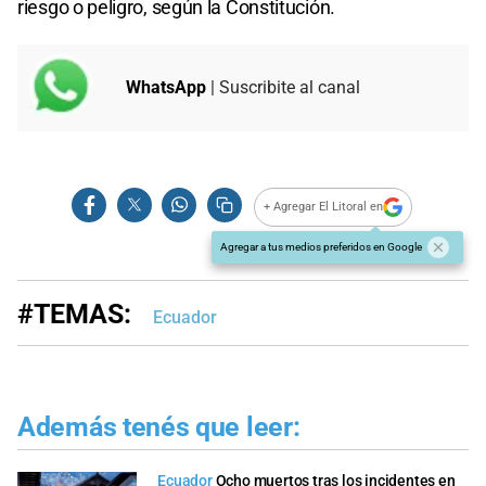
riesgo o peligro, según la Constitución.
WhatsApp
| Suscribite al canal
+ Agregar El Litoral en
Agregar a tus medios preferidos en Google
#TEMAS:
Ecuador
Además tenés que leer:
Ecuador
Ocho muertos tras los incidentes en