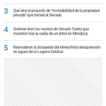
3
Qué dice el proyecto de “inviolabilidad de la propiedad
privada” que tratará el Senado
4
Quiénes eran los vecinos de Venado Tuerto que
murieron tras la caída de un árbol en Mendoza
5
Reanudaron la búsqueda del kitesurfista desaparecido
en aguas de la Laguna Setúbal